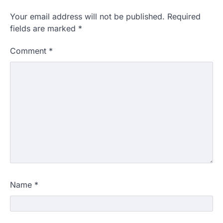
Your email address will not be published.
Required
fields are marked
*
Comment
*
Name
*