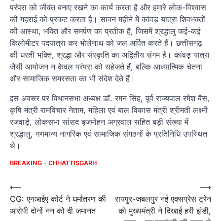
परंपरा को जीवंत बनाए रखने का कार्य करता है और हमारे लोक-विश्वास
की गहराई को प्रकट करता है। सावन महीने में कांवड़ यात्रा शिवभक्तों
की आस्था, भक्ति और समर्पण का प्रतीक है, जिसमें श्रद्धालु कई-कई
किलोमीटर पदयात्रा कर भोलेनाथ को जल अर्पित करते हैं। छत्तीसगढ़
की धरती भक्ति, श्रद्धा और संस्कृति का अद्वितीय संगम है। कांवड़ यात्रा
जैसी आयोजन न केवल परंपरा को सहेजते हैं, बल्कि आध्यात्मिक चेतना
और सामाजिक समरसता का भी संदेश देते हैं।
इस अवसर पर विधानसभा अध्यक्ष डॉ. रमन सिंह, पूर्व राज्यपाल रमेश बैस,
कृषि मंत्री रामविचार नेताम, महिला एवं बाल विकास मंत्री श्रीमती लक्ष्मी
रजवाड़े, लोकसभा सांसद बृजमोहन अग्रवाल सहित बड़ी संख्या में
श्रद्धालु, गणमान्य नागरिक एवं सामाजिक संगठनों के प्रतिनिधि उपस्थित
थे।
BREAKING
CHHATTISGARH
Post
⟵
⟶
CG: एनआईए कोर्ट ने धर्मांतरण की
रायपुर-जबलपुर नई एक्सप्रेस ट्रेन
navigation
आरोपी दोनों नन को दी जमानत
को मुख्यमंत्री ने दिखाई हरी झंडी,