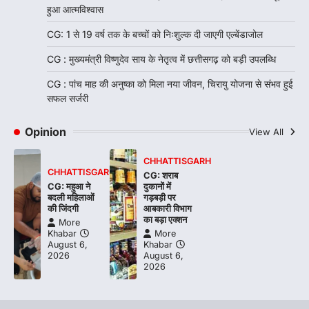
हुआ आत्मविश्वास
CG: 1 से 19 वर्ष तक के बच्चों को निःशुल्क दी जाएगी एल्बेंडाजोल
CG : मुख्यमंत्री विष्णुदेव साय के नेतृत्व में छत्तीसगढ़ को बड़ी उपलब्धि
CG : पांच माह की अनुष्का को मिला नया जीवन, चिरायु योजना से संभव हुई
सफल सर्जरी
Opinion
View All
CHHATTISGARH
CHHATTISGARH
CG: शराब
CG: महुआ ने
दुकानों में
बदली महिलाओं
गड़बड़ी पर
की जिंदगी
आबकारी विभाग
का बड़ा एक्शन
More
Khabar
More
August 6,
Khabar
2026
August 6,
2026