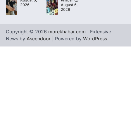
August 6,
Khabar
2026
August 6,
2026
Copyright © 2026
morekhabar.com
| Extensive
News by
Ascendoor
| Powered by
WordPress
.