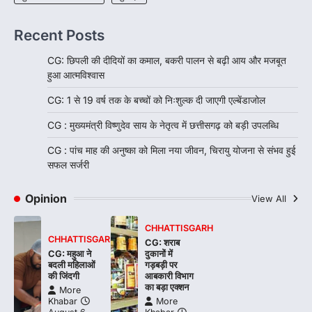
Recent Posts
CG: छिपली की दीदियों का कमाल, बकरी पालन से बढ़ी आय और मजबूत
हुआ आत्मविश्वास
CG: 1 से 19 वर्ष तक के बच्चों को निःशुल्क दी जाएगी एल्बेंडाजोल
CG : मुख्यमंत्री विष्णुदेव साय के नेतृत्व में छत्तीसगढ़ को बड़ी उपलब्धि
CG : पांच माह की अनुष्का को मिला नया जीवन, चिरायु योजना से संभव हुई
सफल सर्जरी
Opinion
View All
CHHATTISGARH
CHHATTISGARH
CG: शराब
CG: महुआ ने
दुकानों में
बदली महिलाओं
गड़बड़ी पर
की जिंदगी
आबकारी विभाग
का बड़ा एक्शन
More
Khabar
More