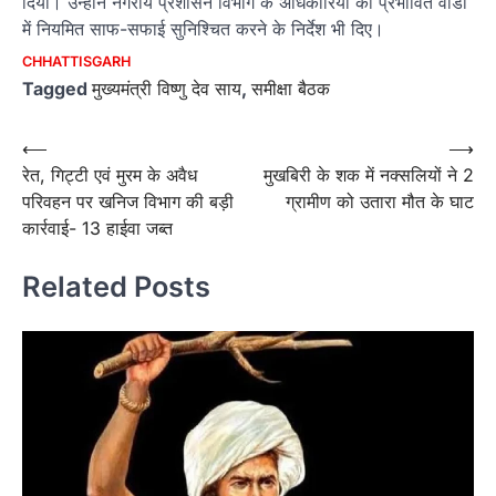
दिया। उन्होंने नगरीय प्रशासन विभाग के अधिकारियों को प्रभावित वार्डों
में नियमित साफ-सफाई सुनिश्चित करने के निर्देश भी दिए।
CHHATTISGARH
Tagged
मुख्यमंत्री विष्णु देव साय
,
समीक्षा बैठक
Post
⟵
⟶
रेत, गिट्टी एवं मुरम के अवैध
मुखबिरी के शक में नक्सलियों ने 2
navigation
परिवहन पर खनिज विभाग की बड़ी
ग्रामीण को उतारा मौत के घाट
कार्रवाई- 13 हाईवा जब्त
Related Posts