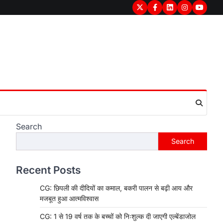
Twitter
Facebook
LinkedIn
Instagram
youtub
Search
Search
Recent Posts
CG: छिपली की दीदियों का कमाल, बकरी पालन से बढ़ी आय और
मजबूत हुआ आत्मविश्वास
CG: 1 से 19 वर्ष तक के बच्चों को निःशुल्क दी जाएगी एल्बेंडाजोल