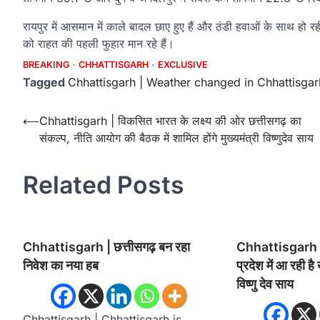
रायपुर में आसमान में काले बादल छाए हुए हैं और ठंडी हवाओं के साथ हो रही 
को राहत की पहली फुहार मान रहे हैं।
BREAKING
CHHATTISGARH
EXCLUSIVE
Tagged
Chhattisgarh | Weather changed in Chhattisgar
Post
⟵
Chhattisgarh | विकसित भारत के लक्ष्य की ओर छत्तीसगढ़ का
संकल्प, नीति आयोग की बैठक में शामिल होंगे मुख्यमंत्री विष्णुदेव साय
navigation
Related Posts
Chhattisgarh | छत्तीसगढ़ बन रहा
Chhattisgarh | स
निवेश का नया हब
प्रदेश में आ रही है
विष्णु देव साय
Chhattisgarh | Chhattisgarh is