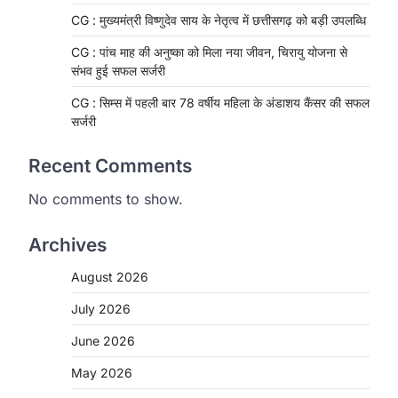
CG : मुख्यमंत्री विष्णुदेव साय के नेतृत्व में छत्तीसगढ़ को बड़ी उपलब्धि
CG : पांच माह की अनुष्का को मिला नया जीवन, चिरायु योजना से
संभव हुई सफल सर्जरी
CG : सिम्स में पहली बार 78 वर्षीय महिला के अंडाशय कैंसर की सफल
सर्जरी
Recent Comments
No comments to show.
Archives
August 2026
CHHATTISGARH
CG: 1 से 19 वर्ष तक के बच्चों को
July 2026
निःशुल्क दी जाएगी एल्बेंडाजोल
June 2026
More Khabar
August 7, 2026
May 2026
रायपुर। राष्ट्रीय कृमि मुक्ति दिवस भारत सरकार
द्वारा बच्चों के स्वास्थ्य सुधार के लिए वर्ष…