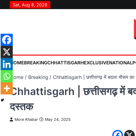
Skip
Sat, Aug 8, 2026
to
content
HOME
BREAKING
CHHATTISGARH
EXCLUSIVE
NATIONAL
P
Home
Breaking
Chhattisgarh | छत्तीसगढ़ में बदला मौसम का 
Chhattisgarh | छत्तीसगढ़ में बद
दस्तक
More Khabar
May 24, 2025