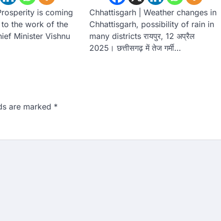
Prosperity is coming
Chhattisgarh | Weather changes in
 to the work of the
Chhattisgarh, possibility of rain in
ief Minister Vishnu
many districts रायपुर, 12 अप्रैल
2025। छत्तीसगढ़ में तेज गर्मी…
lds are marked
*