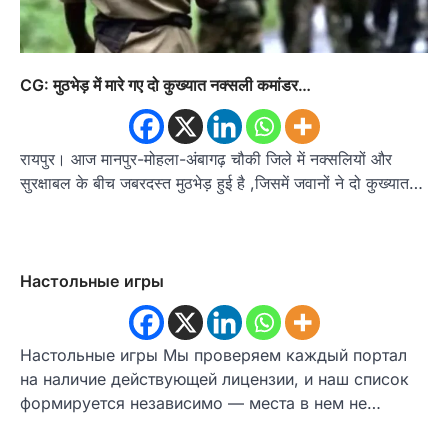
CG: मुठभेड़ में मारे गए दो कुख्यात नक्सली कमांडर…
रायपुर। आज मानपुर-मोहला-अंबागढ़ चौकी जिले में नक्सलियों और
सुरक्षाबल के बीच जबरदस्त मुठभेड़ हुई है ,जिसमें जवानों ने दो कुख्यात…
Настольные игры
Настольные игры Мы проверяем каждый портал
на наличие действующей лицензии, и наш список
формируется независимо — места в нем не…