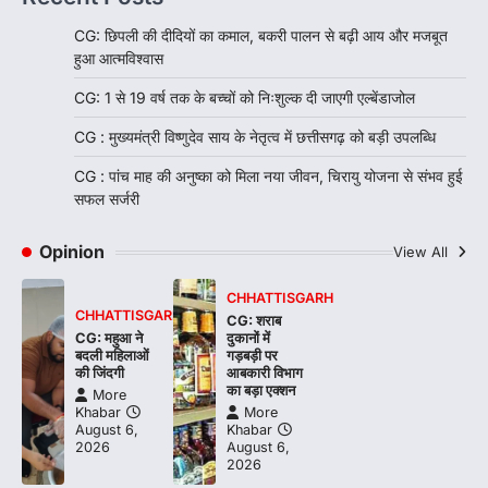
CG: छिपली की दीदियों का कमाल, बकरी पालन से बढ़ी आय और मजबूत
हुआ आत्मविश्वास
CG: 1 से 19 वर्ष तक के बच्चों को निःशुल्क दी जाएगी एल्बेंडाजोल
CG : मुख्यमंत्री विष्णुदेव साय के नेतृत्व में छत्तीसगढ़ को बड़ी उपलब्धि
CG : पांच माह की अनुष्का को मिला नया जीवन, चिरायु योजना से संभव हुई
सफल सर्जरी
Opinion
View All
CHHATTISGARH
CHHATTISGARH
CG: शराब
CG: महुआ ने
दुकानों में
बदली महिलाओं
गड़बड़ी पर
की जिंदगी
आबकारी विभाग
का बड़ा एक्शन
More
Khabar
More
August 6,
Khabar
2026
August 6,
2026