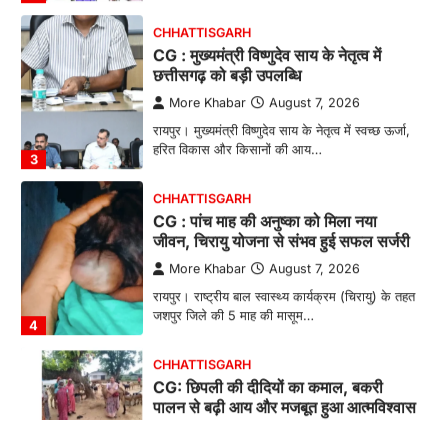
More Khabar
August 7, 2026
रायपुर। मुख्यमंत्री विष्णुदेव साय के नेतृत्व में स्वच्छ ऊर्जा,
हरित विकास और किसानों की आय…
3
CHHATTISGARH
CG : पांच माह की अनुष्का को मिला नया
जीवन, चिरायु योजना से संभव हुई सफल सर्जरी
More Khabar
August 7, 2026
रायपुर। राष्ट्रीय बाल स्वास्थ्य कार्यक्रम (चिरायु) के तहत
जशपुर जिले की 5 माह की मासूम…
4
CHHATTISGARH
CG: छिपली की दीदियों का कमाल, बकरी
पालन से बढ़ी आय और मजबूत हुआ आत्मविश्वास
More Khabar
August 7, 2026
रायपुर। ग्रामीण महिलाओं को आर्थिक रूप से सशक्त
बनाने की दिशा में जिले के नगरी…
1
CHHATTISGARH