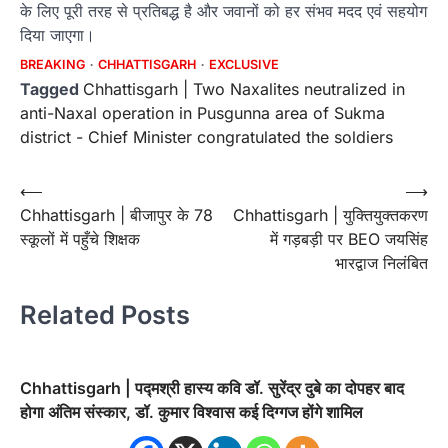
के लिए पूरी तरह से प्रतिबद्ध है और जवानों को हर संभव मदद एवं सहयोग
दिया जाएगा।
BREAKING
CHHATTISGARH
EXCLUSIVE
Tagged
Chhattisgarh | Two Naxalites neutralized in
anti-Naxal operation in Pusgunna area of ​​Sukma
district - Chief Minister congratulated the soldiers
Post
⟵
⟶
Chhattisgarh | बीजापुर के 78
Chhattisgarh | युक्तियुक्तकरण
navigation
स्कूलों में पहुँचे शिक्षक
में गड़बड़ी पर BEO जयसिंह
भारद्वाज निलंबित
Related Posts
Chhattisgarh | पद्मश्री हास्य कवि डॉ. सुरेंद्र दुबे का दोपहर बाद
होगा अंतिम संस्कार, डॉ. कुमार विश्वास कई दिग्गज होंगे शामिल