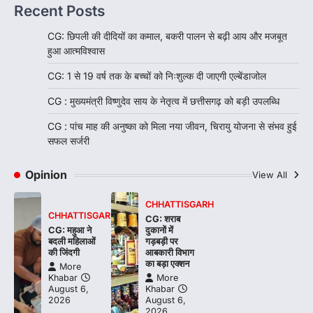
Recent Posts
CG: छिपली की दीदियों का कमाल, बकरी पालन से बढ़ी आय और मजबूत
हुआ आत्मविश्वास
CG: 1 से 19 वर्ष तक के बच्चों को निःशुल्क दी जाएगी एल्बेंडाजोल
CG : मुख्यमंत्री विष्णुदेव साय के नेतृत्व में छत्तीसगढ़ को बड़ी उपलब्धि
CG : पांच माह की अनुष्का को मिला नया जीवन, चिरायु योजना से संभव हुई
सफल सर्जरी
Opinion
View All
CHHATTISGARH
CHHATTISGARH
CG: शराब
CG: महुआ ने
दुकानों में
बदली महिलाओं
गड़बड़ी पर
की जिंदगी
आबकारी विभाग
का बड़ा एक्शन
More
Khabar
More
August 6,
Khabar
2026
August 6,
2026