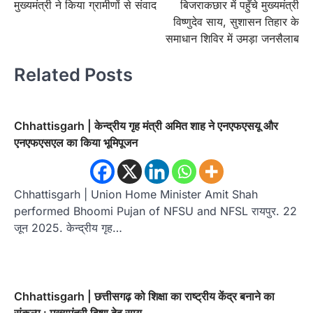
मुख्यमंत्री ने किया ग्रामीणों से संवाद
बिजराकछार में पहुँचे मुख्यमंत्री
विष्णुदेव साय, सुशासन तिहार के
समाधान शिविर में उमड़ा जनसैलाब
Related Posts
Chhattisgarh | केन्द्रीय गृह मंत्री अमित शाह ने एनएफएसयू और
एनएफएसएल का किया भूमिपूजन
Chhattisgarh | Union Home Minister Amit Shah
performed Bhoomi Pujan of NFSU and NFSL रायपुर. 22
जून 2025. केन्द्रीय गृह…
Chhattisgarh | छत्तीसगढ़ को शिक्षा का राष्ट्रीय केंद्र बनाने का
संकल्प : मुख्यमंत्री विष्णु देव साय