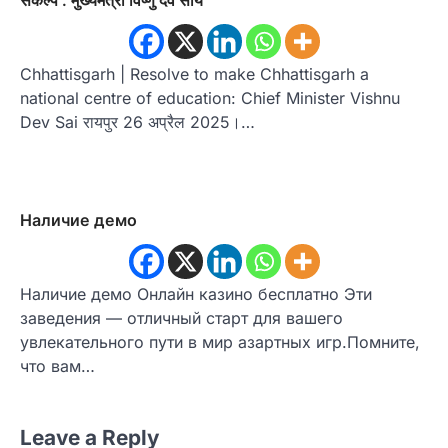
Chhattisgarh | Resolve to make Chhattisgarh a
national centre of education: Chief Minister Vishnu
Dev Sai रायपुर 26 अप्रैल 2025।…
Наличие демо
Наличие демо Онлайн казино бесплатно Эти
заведения — отличный старт для вашего
увлекательного пути в мир азартных игр.Помните,
что вам…
Leave a Reply