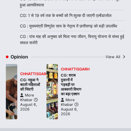
हुआ आत्मविश्वास
CG: 1 से 19 वर्ष तक के बच्चों को निःशुल्क दी जाएगी एल्बेंडाजोल
CG : मुख्यमंत्री विष्णुदेव साय के नेतृत्व में छत्तीसगढ़ को बड़ी उपलब्धि
CG : पांच माह की अनुष्का को मिला नया जीवन, चिरायु योजना से संभव हुई
सफल सर्जरी
Opinion
View All
CHHATTISGARH
CHHATTISGARH
CG: शराब
CG: महुआ ने
दुकानों में
बदली महिलाओं
गड़बड़ी पर
की जिंदगी
आबकारी विभाग
का बड़ा एक्शन
More
Khabar
More
August 6,
Khabar
2026
August 6,
2026