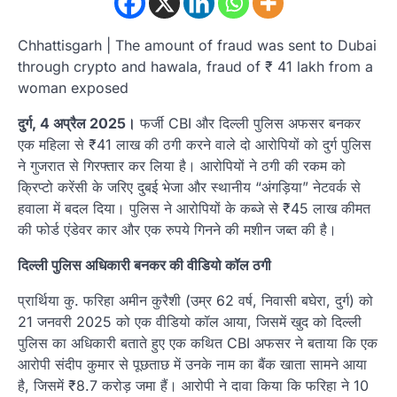
Chhattisgarh | The amount of fraud was sent to Dubai
through crypto and hawala, fraud of ₹ 41 lakh from a
woman exposed
दुर्ग, 4 अप्रैल 2025।
फर्जी CBI और दिल्ली पुलिस अफसर बनकर
एक महिला से ₹41 लाख की ठगी करने वाले दो आरोपियों को दुर्ग पुलिस
ने गुजरात से गिरफ्तार कर लिया है। आरोपियों ने ठगी की रकम को
क्रिप्टो करेंसी के जरिए दुबई भेजा और स्थानीय “अंगड़िया” नेटवर्क से
हवाला में बदल दिया। पुलिस ने आरोपियों के कब्जे से ₹45 लाख कीमत
की फोर्ड एंडेवर कार और एक रुपये गिनने की मशीन जब्त की है।
दिल्ली पुलिस अधिकारी बनकर की वीडियो कॉल ठगी
प्रार्थिया कु. फरिहा अमीन कुरैशी (उम्र 62 वर्ष, निवासी बघेरा, दुर्ग) को
21 जनवरी 2025 को एक वीडियो कॉल आया, जिसमें खुद को दिल्ली
पुलिस का अधिकारी बताते हुए एक कथित CBI अफसर ने बताया कि एक
आरोपी संदीप कुमार से पूछताछ में उनके नाम का बैंक खाता सामने आया
है, जिसमें ₹8.7 करोड़ जमा हैं। आरोपी ने दावा किया कि फरिहा ने 10