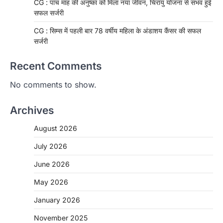
CG : पांच माह की अनुष्का को मिला नया जीवन, चिरायु योजना से संभव हुई
सफल सर्जरी
CG : सिम्स में पहली बार 78 वर्षीय महिला के अंडाशय कैंसर की सफल
सर्जरी
Recent Comments
No comments to show.
Archives
August 2026
July 2026
June 2026
May 2026
CHHATTISGARH
January 2026
CG: 1 से 19 वर्ष तक के बच्चों को निःशुल्क दी
जाएगी एल्बेंडाजोल
November 2025