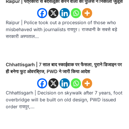
Raipur | पत्रकारों से बदसलूकी करने वालों का पुलिस ने निकाला जुलूस
Raipur | Police took out a procession of those who
misbehaved with journalists रायपुर। राजधानी के सबसे बड़े
सरकारी अस्पताल…
Chhattisgarh | 7 साल बाद स्काईवाक पर फैसला, पुराने डिजाइन पर
ही बनेगा फुट ओवरब्रिज, PWD ने जारी किया आदेश
Chhattisgarh | Decision on skywalk after 7 years, foot
overbridge will be built on old design, PWD issued
order रायपुर,…