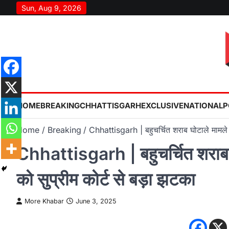
Skip
Sun, Aug 9, 2026
to
content
HOME
BREAKING
CHHATTISGARH
EXCLUSIVE
NATIONAL
P
Home
Breaking
Chhattisgarh | बहुचर्चित शराब घोटाले मामले 
Chhattisgarh | बहुचर्चित शराब घ
को सुप्रीम कोर्ट से बड़ा झटका
More Khabar
June 3, 2025