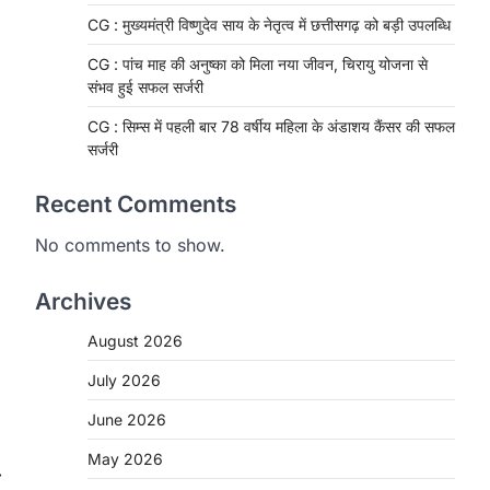
CG : मुख्यमंत्री विष्णुदेव साय के नेतृत्व में छत्तीसगढ़ को बड़ी उपलब्धि
CG : पांच माह की अनुष्का को मिला नया जीवन, चिरायु योजना से
संभव हुई सफल सर्जरी
CG : सिम्स में पहली बार 78 वर्षीय महिला के अंडाशय कैंसर की सफल
सर्जरी
Recent Comments
No comments to show.
Archives
August 2026
CHHATTISGARH
CG: 1 से 19 वर्ष तक के बच्चों को
July 2026
निःशुल्क दी जाएगी एल्बेंडाजोल
June 2026
More Khabar
August 7, 2026
May 2026
रायपुर। राष्ट्रीय कृमि मुक्ति दिवस भारत सरकार
⟶
द्वारा बच्चों के स्वास्थ्य सुधार के लिए वर्ष…