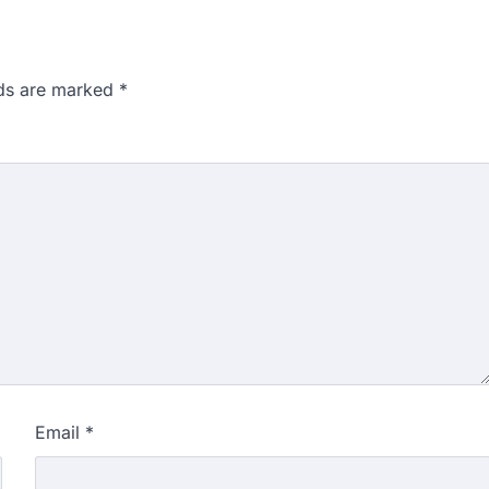
lds are marked
*
Email
*