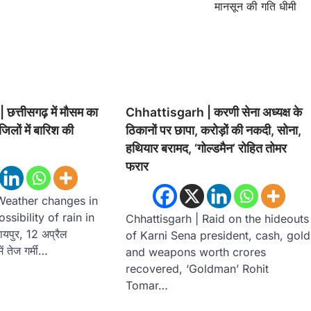
मानसून की गति धीमी
त्तीसगढ़ में मौसम का
Chhattisgarh | करणी सेना अध्यक्ष के
लों में बारिश की
ठिकानों पर छापा, करोड़ों की नकदी, सोना,
हथियार बरामद, ‘गोल्डमैन’ रोहित तोमर
फरार
Weather changes in
ssibility of rain in
Chhattisgarh | Raid on the hideouts
यपुर, 12 अप्रैल
of Karni Sena president, cash, gold
ं तेज गर्मी…
and weapons worth crores
recovered, ‘Goldman’ Rohit
Tomar…