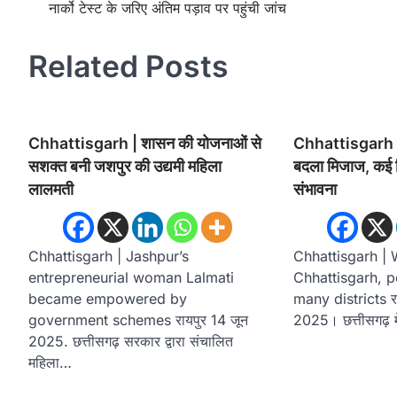
नार्को टेस्ट के जरिए अंतिम पड़ाव पर पहुंची जांच
navigation
Related Posts
Chhattisgarh | शासन की योजनाओं से
Chhattisgarh | छ
सशक्त बनी जशपुर की उद्यमी महिला
बदला मिजाज, कई जि
लालमती
संभावना
Chhattisgarh | Jashpur’s
Chhattisgarh | 
entrepreneurial woman Lalmati
Chhattisgarh, po
became empowered by
many districts रा
government schemes रायपुर 14 जून
2025। छत्तीसगढ़ मे
2025. छत्तीसगढ़ सरकार द्वारा संचालित
महिला…