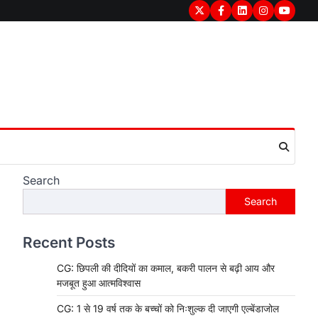
Twitter
Facebook
LinkedIn
Instagram
youtub
Search
Search
Recent Posts
CG: छिपली की दीदियों का कमाल, बकरी पालन से बढ़ी आय और
मजबूत हुआ आत्मविश्वास
CG: 1 से 19 वर्ष तक के बच्चों को निःशुल्क दी जाएगी एल्बेंडाजोल