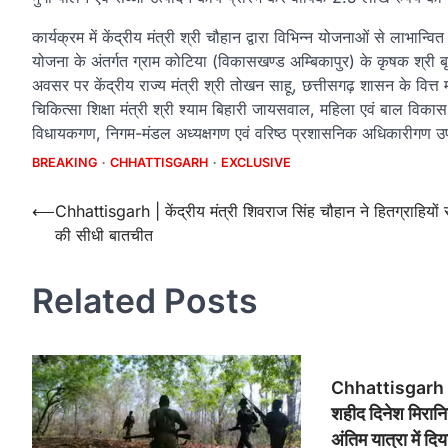
कार्यक्रम में केंद्रीय मंत्री श्री चौहान द्वारा विभिन्न योजनाओं से लाभा
योजना के अंतर्गत ग्राम कोटिया (विकासखण्ड अम्बिकापुर) के कृषक श्री ब
अवसर पर केंद्रीय राज्य मंत्री श्री तोखन साहू, छत्तीसगढ़ शासन के वित्त मं
चिकित्सा शिक्षा मंत्री श्री श्याम बिहारी जायसवाल, महिला एवं बाल विकास
विधायकगण, निगम-मंडल अध्यक्षगण एवं वरिष्ठ प्रशासनिक अधिकारीगण उ
BREAKING
CHHATTISGARH
EXCLUSIVE
Post
⟵
Chhattisgarh | केंद्रीय मंत्री शिवराज सिंह चौहान ने हितग्राहियों 
की सीधी बातचीत
navigation
Related Posts
Chhattisgarh | 
शहीद दिनेश मिरानिय
अंतिम यात्रा में दिय