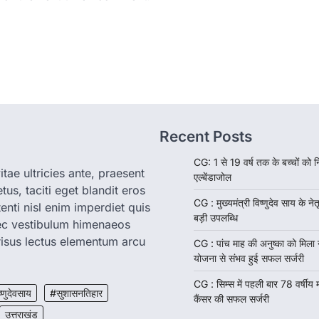
Recent Posts
CG: 1 से 19 वर्ष तक के बच्चों को न
tae ultricies ante, praesent
एल्बेंडाजोल
us, taciti eget blandit eros
CG : मुख्यमंत्री विष्णुदेव साय के नेतृ
enti nisl enim imperdiet quis
बड़ी उपलब्धि
nec vestibulum himenaeos
isus lectus elementum arcu
CG : पांच माह की अनुष्का को मिला
योजना से संभव हुई सफल सर्जरी
CG : सिम्स में पहली बार 78 वर्षीय
ष्णुदेवसाय
#सुशासनतिहार
कैंसर की सफल सर्जरी
उत्तराखंड