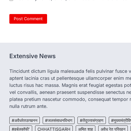
Extensive News
Tincidunt dictum ligula malesuada felis pulvinar fusce vi
aptent lacinia cras ut pellentesque ullamcorper enim met
luctus risus hac massa. Magnis erat feugiat egestas pot
vel convallis, aenean praesent suspendisse senectus 
platea pretium nascetur commodo, consequat tempor r
nulla rutrum ante.
#अवैधरेतउत्खनन
#जलसंसाधनविभाग
#तेंदूपत्तासंग्रहण
#मुख्यमंत्रीवि
#हर्बलकॉफी’
CHHATTISGARH
अमित शाह
अवैध रेत परिवहन