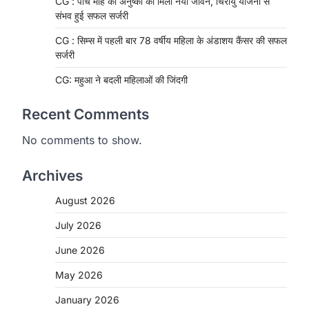
CG : पांच माह की अनुष्का को मिला नया जीवन, चिरायु योजना से
संभव हुई सफल सर्जरी
CG : सिम्स में पहली बार 78 वर्षीय महिला के अंडाशय कैंसर की सफल
सर्जरी
CG: महुआ ने बदली महिलाओं की जिंदगी
Recent Comments
No comments to show.
Archives
August 2026
July 2026
June 2026
CHHATTISGARH
May 2026
CG : मुख्यमंत्री विष्णुदेव साय के नेतृत्व
में छत्तीसगढ़ को बड़ी उपलब्धि
January 2026