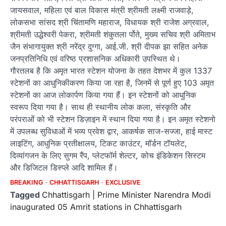
जायसवाल, महिला एवं बाल विकास मंत्री श्रीमती लक्ष्मी राजवाड़े,
लोकसभा सांसद श्री चिंतामणि महाराज, विधायक श्री राजेश अग्रवाल,
श्रीमती उद्धेश्वरी पेकरा, श्रीमती शंकुतला र्पोते, मुख्य सचिव श्री अमिताभ
जैन संभागायुक्त श्री नरेंद्र दुग्गा, आई.जी. श्री दीपक झा सहित अनेक
जनप्रतिनिधि एवं वरिष्ठ प्रशासनिक अधिकारी उपस्थित थे।
गौरतलब है कि अमृत भारत स्टेशन योजना के तहत देशभर में कुल 1337
स्टेशनों का आधुनिकीकरण किया जा रहा है, जिनमें से पूर्ण हुए 103 अमृत
स्टेशनों का आज लोकार्पण किया गया हैं। इन स्टेशनों को आधुनिक
स्वरूप दिया गया है। साथ ही स्थानीय लोक कला, संस्कृति और
परंपराओं को भी स्टेशन डिज़ाइन में स्थान दिया गया है। इन अमृत स्टेशनो
में उपलब्ध सुविधाओं में भव्य प्रवेश द्वार, आकर्षक साज-सज्जा, हाई मास्ट
लाइटिंग, आधुनिक प्रतीक्षालय, टिकट काउंटर, मॉर्डन टॉयलेट,
दिव्यांगजन के लिए सुगम रैंप, प्लेटफॉर्म शेल्टर, कोच इंडिकेशन सिस्टम
और डिजिटल डिस्प्ले आदि शामिल हैं।
BREAKING
CHHATTISGARH
EXCLUSIVE
Tagged
Chhattisgarh | Prime Minister Narendra Modi
inaugurated 05 Amrit stations in Chhattisgarh