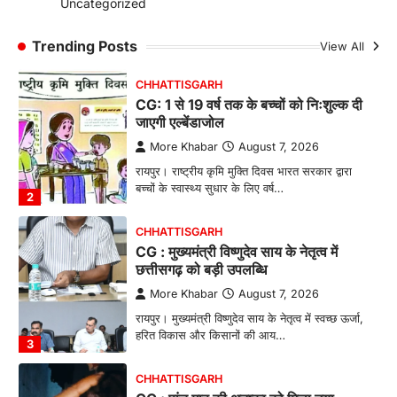
Uncategorized
रायपुर। ग्रामीण महिलाओं को आर्थिक रूप से सशक्त
बनाने की दिशा में जिले के नगरी…
Trending Posts
View All
1
CHHATTISGARH
CG: 1 से 19 वर्ष तक के बच्चों को निःशुल्क दी
जाएगी एल्बेंडाजोल
More Khabar
August 7, 2026
रायपुर। राष्ट्रीय कृमि मुक्ति दिवस भारत सरकार द्वारा
बच्चों के स्वास्थ्य सुधार के लिए वर्ष…
2
CHHATTISGARH
CG : मुख्यमंत्री विष्णुदेव साय के नेतृत्व में
छत्तीसगढ़ को बड़ी उपलब्धि
More Khabar
August 7, 2026
रायपुर। मुख्यमंत्री विष्णुदेव साय के नेतृत्व में स्वच्छ ऊर्जा,
हरित विकास और किसानों की आय…
3
CHHATTISGARH