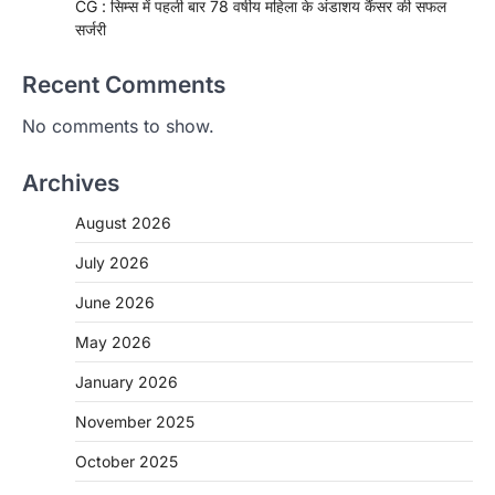
CG : सिम्स में पहली बार 78 वर्षीय महिला के अंडाशय कैंसर की सफल
सर्जरी
Recent Comments
No comments to show.
Archives
August 2026
July 2026
June 2026
May 2026
CHHATTISGARH
January 2026
CG: 1 से 19 वर्ष तक के बच्चों को निःशुल्क दी
जाएगी एल्बेंडाजोल
November 2025
More Khabar
August 7, 2026
October 2025
रायपुर। राष्ट्रीय कृमि मुक्ति दिवस भारत सरकार द्वारा
बच्चों के स्वास्थ्य सुधार के लिए वर्ष…