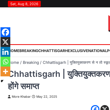
Skip
Sat, Aug 8, 2026
to
content
HOME
BREAKING
CHHATTISGARH
EXCLUSIVE
NATIONAL
P
Home
Breaking
Chhattisgarh | युक्तियुक्तकरण से न तो स्कूल 
Chhattisgarh | युक्तियुक्तकरण से
होंगे समाप्त
More Khabar
May 22, 2025