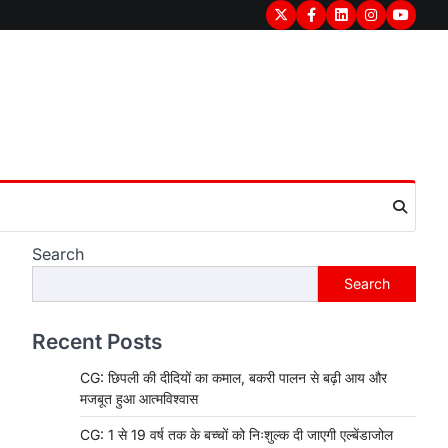
Twitter
Facebook
LinkedIn
Instagram
youtub
Search
Search
Recent Posts
CG: छिपली की दीदियों का कमाल, बकरी पालन से बढ़ी आय और
मजबूत हुआ आत्मविश्वास
CG: 1 से 19 वर्ष तक के बच्चों को निःशुल्क दी जाएगी एल्बेंडाजोल