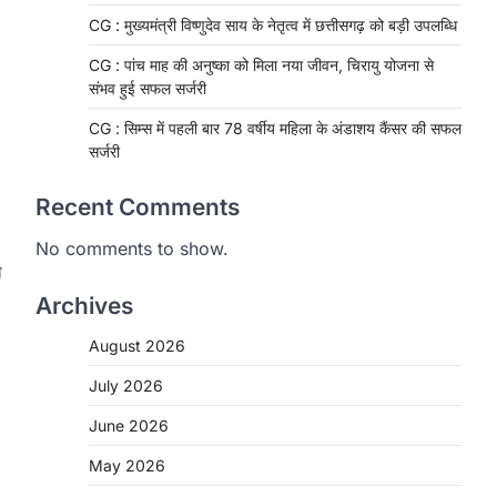
CG : मुख्यमंत्री विष्णुदेव साय के नेतृत्व में छत्तीसगढ़ को बड़ी उपलब्धि
CG : पांच माह की अनुष्का को मिला नया जीवन, चिरायु योजना से
संभव हुई सफल सर्जरी
CG : सिम्स में पहली बार 78 वर्षीय महिला के अंडाशय कैंसर की सफल
सर्जरी
Recent Comments
No comments to show.
ा
Archives
August 2026
CHHATTISGARH
CG: 1 से 19 वर्ष तक के बच्चों को
July 2026
निःशुल्क दी जाएगी एल्बेंडाजोल
June 2026
More Khabar
August 7, 2026
May 2026
रायपुर। राष्ट्रीय कृमि मुक्ति दिवस भारत सरकार
द्वारा बच्चों के स्वास्थ्य सुधार के लिए वर्ष…