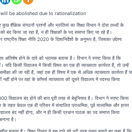
will be abolished due to rationalization
कुछ शैक्षिक संगठनों प्रश्नों और भ्रांतियां का शिक्षा विभाग ने ठोस तथ्यों के
ो बंद किया जा रहा है, न ही शिक्षकों के पद समाप्त किए जा रहे हैं।
ष्ट्रीय शिक्षा नीति 2020 के दिशानिर्देशों के अनुरूप है, जिसका उद्देश्य
 अतिशेष होने के दावे को भ्रामक बताया है। विभाग ने स्पष्ट किया है कि
। यदि किसी विद्यालय में किसी विषय का एक ही व्याख्याता कार्यरत हैं, तो उन्हें
समीक्षा की जा रही है, जहां एक ही विषय में एक से अधिक व्याख्याता कार्यरत हैं य
र्थी नहीं होने पर वहां के कॉमर्स व्याख्याता को दूसरे विद्यालय में पदस्थ किया
 4000 विद्यालय बंद होने की बात पूरी तरह से बेबुनियाद है। विभाग ने स्पष्ट किया
णा के तहत केवल एक ही परिसर में संचालित प्राथमिक, पूर्व माध्यमिक और हायर
द्यालय बंद नहीं होगा, और न ही किसी प्रधान पाठक का पद समाप्त किया
बनाना है।
थ्यहीन बताया है। शिक्षा विभाग ने इस दावे को पूरी तरह गलत बताते हुए कहा है कि