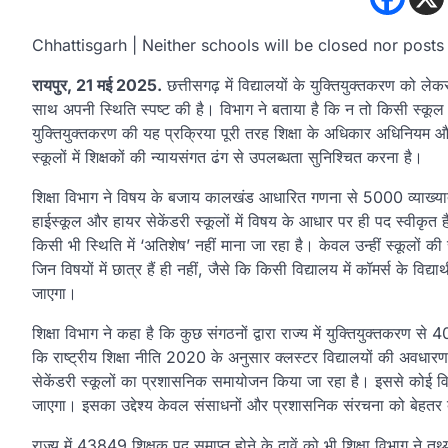
Chhattisgarh | Neither schools will be closed nor posts 
रायपुर, 21 मई 2025.
छत्तीसगढ़ में विद्यालयों के युक्तियुक्तकरण को लेकर 
साथ अपनी स्थिति स्पष्ट की है। विभाग ने बताया है कि न तो किसी स्कूल क
युक्तियुक्तकरण की यह प्रक्रिया पूरी तरह शिक्षा के अधिकार अधिनियम और रा
स्कूलों में शिक्षकों की न्यायसंगत ढंग से उपलब्धता सुनिश्चित करना है।
शिक्षा विभाग ने विषय के बजाय कालखंड आधारित गणना से 5000 व्याख्याता
हाईस्कूल और हायर सेकेंडरी स्कूलों में विषय के आधार पर ही पद स्वीकृत हैं
किसी भी स्थिति में ‘अतिशेष’ नहीं माना जा रहा है। केवल उन्हीं स्कूलों की 
जिन विषयों में छात्र हैं ही नहीं, जैसे कि किसी विद्यालय में कॉमर्स के विद्या
जाएगा।
शिक्षा विभाग ने कहा है कि कुछ संगठनों द्वारा राज्य में युक्तियुक्तकरण से
कि राष्ट्रीय शिक्षा नीति 2020 के अनुसार क्लस्टर विद्यालयों की अवधार
सेकेंडरी स्कूलों का प्रशासनिक समायोजन किया जा रहा है। इससे कोई वि
जाएगा। इसका उद्देश्य केवल संसाधनों और प्रशासनिक संरचना को बेहतर 
राज्य में 43849 शिक्षक पद समाप्त होने के दावें को भी शिक्षा विभाग ने त