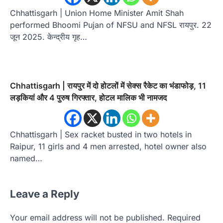
Chhattisgarh | Union Home Minister Amit Shah
performed Bhoomi Pujan of NFSU and NFSL रायपुर. 22
जून 2025. केन्द्रीय गृह…
Chhattisgarh | रायपुर में दो होटलों में सेक्स रैकेट का भंडाफोड़, 11
लड़कियां और 4 पुरुष गिरफ्तार, होटल मालिक भी नामजद
Chhattisgarh | Sex racket busted in two hotels in
Raipur, 11 girls and 4 men arrested, hotel owner also
named…
Leave a Reply
Your email address will not be published.
Required