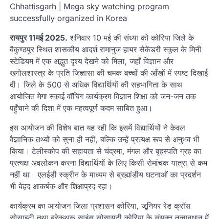
Chhattisgarh | Mega sky watching program
successfully organized in Korea
रायपुर 11मई 2025.
शनिवार 10 मई की संध्या को कोरिया जिले के
बैकुण्ठपुर स्थित शासकीय आदर्श रामानुज हायर सेकेंडरी स्कूल के मिनी
स्टेडियम में एक अद्भुत दृश्य देखने को मिला, जहाँ विज्ञान और
खगोलशास्त्र के प्रति जिज्ञासा की चमक बच्चों की आँखों में स्पष्ट दिखाई
दी। जिले के 500 से अधिक विद्यार्थियों की सहभागिता के साथ
आयोजित मेगा स्काई वॉचिंग कार्यक्रम विज्ञान शिक्षा को जन-जन तक
पहुँचाने की दिशा में एक महत्वपूर्ण कदम साबित हुआ।
इस आयोजन की विशेष बात यह रही कि इसमें विद्यार्थियों ने केवल
वैज्ञानिक तथ्यों को सुना ही नहीं, बल्कि उन्हें प्रत्यक्ष रूप से अनुभव भी
किया। टेलीस्कोप की सहायता से चंद्रमा, मंगल और बृहस्पति ग्रह का
प्रत्यक्ष अवलोकन करना विद्यार्थियों के लिए किसी रोमांचक यात्रा से कम
नहीं था। एलईडी स्क्रीन के माध्यम से ब्रह्मांडीय घटनाओं का प्रदर्शन
भी बेहद आकर्षक और शिक्षाप्रद रहा।
कार्यक्रम का आयोजन जिला प्रशासन कोरिया, जूनियर रेड क्रॉस
सोसाइटी तथा ब्रेकथ्रू साइंस सोसायटी कोरिया के संयुक्त तत्वावधान में