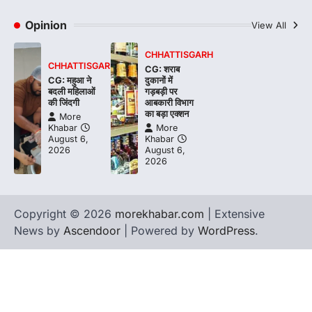
Opinion
View All
CHHATTISGARH
CHHATTISGARH
CG: शराब
CG: महुआ ने
दुकानों में
बदली महिलाओं
गड़बड़ी पर
की जिंदगी
आबकारी विभाग
का बड़ा एक्शन
More
Khabar
More
August 6,
Khabar
2026
August 6,
2026
Copyright © 2026
morekhabar.com
| Extensive
News by
Ascendoor
| Powered by
WordPress
.