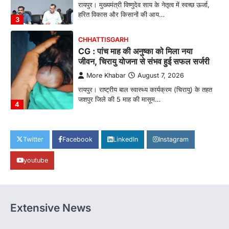
रायपुर। मुख्यमंत्री विष्णुदेव साय के नेतृत्व में स्वच्छ ऊर्जा,
हरित विकास और किसानों की आय…
3
CHHATTISGARH
CG : पांच माह की अनुष्का को मिला नया
जीवन, चिरायु योजना से संभव हुई सफल सर्जरी
More Khabar
August 7, 2026
रायपुर। राष्ट्रीय बाल स्वास्थ्य कार्यक्रम (चिरायु) के तहत
जशपुर जिले की 5 माह की मासूम…
4
CHHATTISGARH
CG: छिपली की दीदियों का कमाल, बकरी
Twitter
Facebook
LinkedIn
Instagram
पालन से बढ़ी आय और मजबूत हुआ आत्मविश्वास
youtube
More Khabar
August 7, 2026
रायपुर। ग्रामीण महिलाओं को आर्थिक रूप से सशक्त
बनाने की दिशा में जिले के नगरी…
1
Extensive News
CHHATTISGARH
CG: 1 से 19 वर्ष तक के बच्चों को निःशुल्क दी