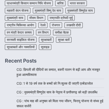
प्रधानमंत्री किसान सम्मान निधि योजना
बारिश
भारत सरकार
महतारी वंदन योजना
मुख्यमंत्री विष्णु देव साय
मुख्यमंत्री विष्णुदेव साय
मुख्यमंत्री साय
मौसम विभाग
राष्ट्रपति द्रौपदी मुर्मु
राष्ट्रीय चिकित्सा आयोग
रेलवे
रोजगार
लखपति दीदी
वन मंत्री केदार कश्यप
वन विभाग
समीक्षा बैठक
सरस्वती साइकिल योजना
सुरक्षाबलों
सुरक्षा बलों
सुरक्षाबलों और नक्सलियों
सुसाइड
Recent Posts
CG: छिपली की दीदियों का कमाल, बकरी पालन से बढ़ी आय और मजबूत
हुआ आत्मविश्वास
CG: 1 से 19 वर्ष तक के बच्चों को निःशुल्क दी जाएगी एल्बेंडाजोल
CG : मुख्यमंत्री विष्णुदेव साय के नेतृत्व में छत्तीसगढ़ को बड़ी उपलब्धि
CG : पांच माह की अनुष्का को मिला नया जीवन, चिरायु योजना से संभव हुई
सफल सर्जरी