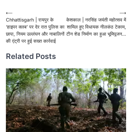
Post
⟵
⟶
Chhattisgarh | रायपुर के
केशकाल | नरसिंह जयंती महोत्सव में
navigation
‘हाइपर क्लब’ पर देर रात पुलिस का
शामिल हुए विधायक नीलकंठ टेकाम,
छापा, नियम उल्लंघन और नाबालिगों
टीन शेड निर्माण का हुआ भूमिपूजन…
की एंट्री पर हुई सख्त कार्रवाई
Related Posts