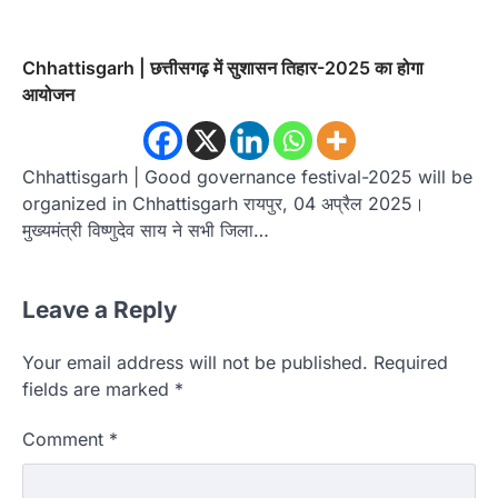
Chhattisgarh | छत्तीसगढ़ में सुशासन तिहार-2025 का होगा
आयोजन
Chhattisgarh | Good governance festival-2025 will be
organized in Chhattisgarh रायपुर, 04 अप्रैल 2025।
मुख्यमंत्री विष्णुदेव साय ने सभी जिला…
Leave a Reply
Your email address will not be published.
Required
fields are marked
*
Comment
*