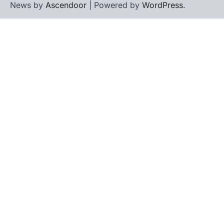
News by
Ascendoor
| Powered by
WordPress
.