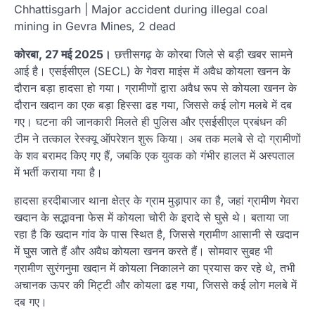
Chhattisgarh | Major accident during illegal coal
mining in Gevra Mines, 2 dead
कोरबा, 27 मई 2025।
छत्तीसगढ़ के कोरबा जिले से बड़ी खबर सामने
आई है। एसईसीएल (SECL) के गेवरा माइंस में अवैध कोयला खनन के
दौरान बड़ा हादसा हो गया। ग्रामीणों द्वारा अवैध रूप से कोयला खनन के
दौरान खदान का एक बड़ा हिस्सा ढह गया, जिससे कई लोग मलबे में दब
गए। घटना की जानकारी मिलते ही पुलिस और एसईसीएल प्रबंधन की
टीम ने तत्काल रेस्क्यू ऑपरेशन शुरू किया। अब तक मलबे से दो ग्रामीणों
के शव बरामद किए गए हैं, जबकि एक युवक को गंभीर हालत में अस्पताल
में भर्ती कराया गया है।
हादसा हरदीबाजार थाना क्षेत्र के ग्राम मुड़ापार का है, जहां ग्रामीण गेवरा
खदान के सद्भावना फेस में कोयला चोरी के इरादे से घुसे थे। बताया जा
रहा है कि खदान गांव के पास स्थित है, जिससे ग्रामीण आसानी से खदान
में घुस जाते हैं और अवैध कोयला खनन करते हैं। सोमवार सुबह भी
ग्रामीण सुरंगनुमा खदान में कोयला निकालने का प्रयास कर रहे थे, तभी
अचानक ऊपर की मिट्टी और कोयला ढह गया, जिससे कई लोग मलबे में
दब गए।