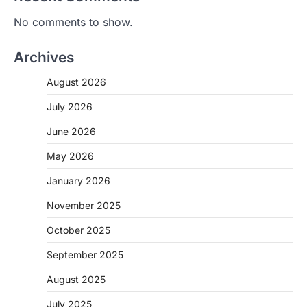
No comments to show.
Archives
August 2026
July 2026
June 2026
May 2026
January 2026
November 2025
CHHATTISGARH
October 2025
CG: शराब दुकानों में गड़बड़ी पर आबकारी
विभाग का बड़ा एक्शन
September 2025
More Khabar
August 6, 2026
August 2025
रायपुर। छत्तीसगढ़ में शराब दुकानों में अधिक कीमत पर
बिक्री और अन्य गंभीर अनियमितताओं के…
July 2025