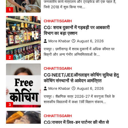
जनजातीय कार्य मंत्रालय और ट्राइफेड की एक पहल है,
जिसे 2018 में शुरू किया गया…
1
CHHATTISGARH
CG: शराब दुकानों में गड़बड़ी पर आबकारी
विभाग का बड़ा एक्शन
More Khabar
August 6, 2026
रायपुर। छत्तीसगढ़ में शराब दुकानों में अधिक कीमत पर
बिक्री और अन्य गंभीर अनियमितताओं के…
2
CHHATTISGARH
CG:NEET/JEEऑनलाइन कोचिंग सुविधा हेतु
कोचिंग संस्थानों से आवेदन आमंत्रित
More Khabar
August 6, 2026
रायपुर। शैक्षणिक सत्र 2026-27 में सरगुजा जिले के
शासकीय विद्यालयों में कक्षा 11वीं विज्ञान संकाय…
3
CHHATTISGARH
CG:रायपुर में लिव-इन पार्टनर की मौत से
सनसनी, हत्या का शक