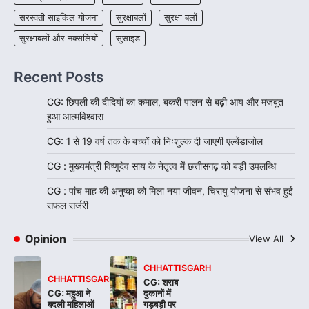
सरस्वती साइकिल योजना
सुरक्षाबलों
सुरक्षा बलों
सुरक्षाबलों और नक्सलियों
सुसाइड
Recent Posts
CG: छिपली की दीदियों का कमाल, बकरी पालन से बढ़ी आय और मजबूत
हुआ आत्मविश्वास
CG: 1 से 19 वर्ष तक के बच्चों को निःशुल्क दी जाएगी एल्बेंडाजोल
CG : मुख्यमंत्री विष्णुदेव साय के नेतृत्व में छत्तीसगढ़ को बड़ी उपलब्धि
CG : पांच माह की अनुष्का को मिला नया जीवन, चिरायु योजना से संभव हुई
सफल सर्जरी
Opinion
View All
CHHATTISGARH
CHHATTISGARH
CG: शराब
CG: महुआ ने
दुकानों में
बदली महिलाओं
गड़बड़ी पर