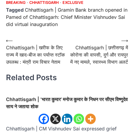
BREAKING
CHHATTISGARH
EXCLUSIVE
Tagged
Chhattisgarh | Gramin Bank branch opened in
Pamed of Chhattisgarh: Chief Minister Vishnudev Sai
did virtual inauguration
Post
⟵
⟶
Chhattisgarh | खरीफ के लिए
Chhattisgarh | छत्तीसगढ़ में
navigation
राज्य में खाद-बीज का पर्याप्त स्टॉक
कोरोना की वापसी, दुर्ग और रायपुर
उपलब्ध : मंत्री राम विचार नेताम
में नए मामले, स्वास्थ्य विभाग अलर्ट
Related Posts
Chhattisgarh | ‘भारत कुमार’ मनोज कुमार के निधन पर सीएम विष्णुदेव
साय ने जताया शोक
Chhattisgarh | CM Vishnudev Sai expressed grief