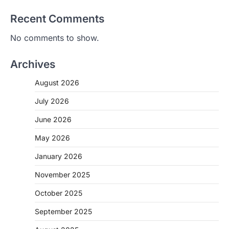
Recent Comments
No comments to show.
Archives
August 2026
July 2026
June 2026
May 2026
CHHATTISGARH
January 2026
CG: 1 से 19 वर्ष तक के बच्चों को निःशुल्क दी
जाएगी एल्बेंडाजोल
November 2025
More Khabar
August 7, 2026
October 2025
रायपुर। राष्ट्रीय कृमि मुक्ति दिवस भारत सरकार द्वारा
बच्चों के स्वास्थ्य सुधार के लिए वर्ष…
September 2025
2