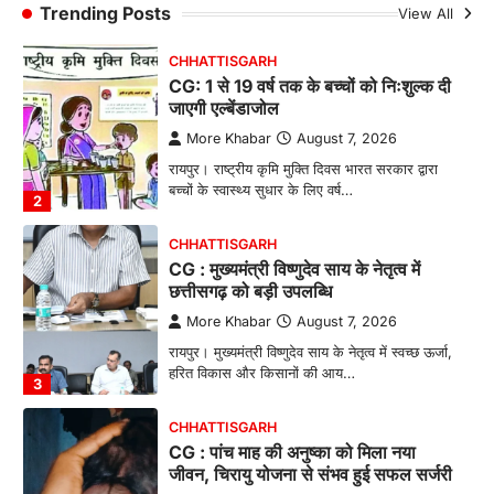
बनाने की दिशा में जिले के नगरी…
Trending Posts
View All
1
CHHATTISGARH
CG: 1 से 19 वर्ष तक के बच्चों को निःशुल्क दी
जाएगी एल्बेंडाजोल
More Khabar
August 7, 2026
रायपुर। राष्ट्रीय कृमि मुक्ति दिवस भारत सरकार द्वारा
बच्चों के स्वास्थ्य सुधार के लिए वर्ष…
2
CHHATTISGARH
CG : मुख्यमंत्री विष्णुदेव साय के नेतृत्व में
छत्तीसगढ़ को बड़ी उपलब्धि
More Khabar
August 7, 2026
रायपुर। मुख्यमंत्री विष्णुदेव साय के नेतृत्व में स्वच्छ ऊर्जा,
हरित विकास और किसानों की आय…
3
CHHATTISGARH
CG : पांच माह की अनुष्का को मिला नया
जीवन, चिरायु योजना से संभव हुई सफल सर्जरी