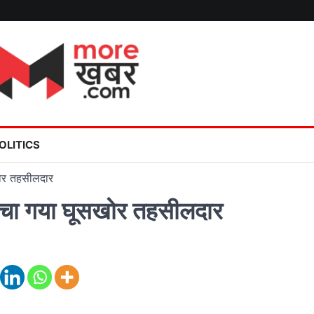
OLITICS
खोर तहसीलदार
ोचा गया घूसखोर तहसीलदार