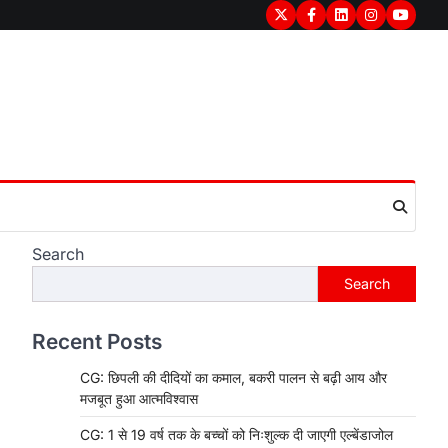
Twitter
Facebook
LinkedIn
Instagram
youtub
Search
Search
Recent Posts
CG: छिपली की दीदियों का कमाल, बकरी पालन से बढ़ी आय और
मजबूत हुआ आत्मविश्वास
CG: 1 से 19 वर्ष तक के बच्चों को निःशुल्क दी जाएगी एल्बेंडाजोल