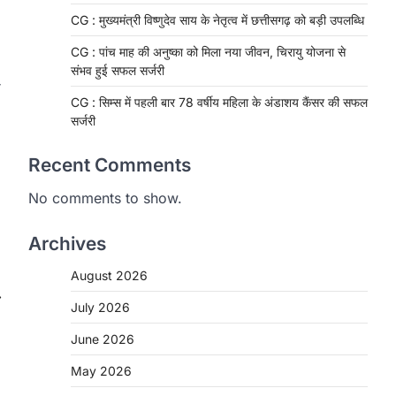
CG : मुख्यमंत्री विष्णुदेव साय के नेतृत्व में छत्तीसगढ़ को बड़ी उपलब्धि
CG : पांच माह की अनुष्का को मिला नया जीवन, चिरायु योजना से
संभव हुई सफल सर्जरी
ी
CG : सिम्स में पहली बार 78 वर्षीय महिला के अंडाशय कैंसर की सफल
सर्जरी
Recent Comments
No comments to show.
Archives
August 2026
CHHATTISGARH
⟶
CG: 1 से 19 वर्ष तक के बच्चों को
July 2026
निःशुल्क दी जाएगी एल्बेंडाजोल
June 2026
More Khabar
August 7, 2026
May 2026
रायपुर। राष्ट्रीय कृमि मुक्ति दिवस भारत सरकार
द्वारा बच्चों के स्वास्थ्य सुधार के लिए वर्ष…