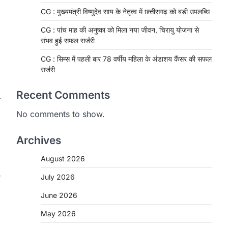
CG : मुख्यमंत्री विष्णुदेव साय के नेतृत्व में छत्तीसगढ़ को बड़ी उपलब्धि
CG : पांच माह की अनुष्का को मिला नया जीवन, चिरायु योजना से
संभव हुई सफल सर्जरी
CG : सिम्स में पहली बार 78 वर्षीय महिला के अंडाशय कैंसर की सफल
सर्जरी
Recent Comments
े
No comments to show.
Archives
August 2026
CHHATTISGARH
CG: 1 से 19 वर्ष तक के बच्चों को
ण
July 2026
निःशुल्क दी जाएगी एल्बेंडाजोल
June 2026
More Khabar
August 7, 2026
May 2026
रायपुर। राष्ट्रीय कृमि मुक्ति दिवस भारत सरकार
द्वारा बच्चों के स्वास्थ्य सुधार के लिए वर्ष…