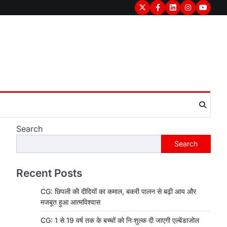
Twitter
Facebook
LinkedIn
Instagram
youtub
Search
Search
Recent Posts
CG: छिपली की दीदियों का कमाल, बकरी पालन से बढ़ी आय और
मजबूत हुआ आत्मविश्वास
CG: 1 से 19 वर्ष तक के बच्चों को निःशुल्क दी जाएगी एल्बेंडाजोल