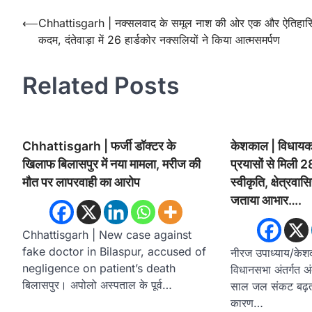
Post
⟵
Chhattisgarh | नक्सलवाद के समूल नाश की ओर एक और ऐतिहा
कदम, दंतेवाड़ा में 26 हार्डकोर नक्सलियों ने किया आत्मसमर्पण
navigation
Related Posts
Chhattisgarh | फर्जी डॉक्टर के
केशकाल | विधायक
खिलाफ बिलासपुर में नया मामला, मरीज की
प्रयासों से मिली 
मौत पर लापरवाही का आरोप
स्वीकृति, क्षेत्रवास
जताया आभार….
Chhattisgarh | New case against
fake doctor in Bilaspur, accused of
नीरज उपाध्याय/के
negligence on patient’s death
विधानसभा अंतर्गत अं
बिलासपुर। अपोलो अस्पताल के पूर्व…
साल जल संकट बढ़ता
कारण…