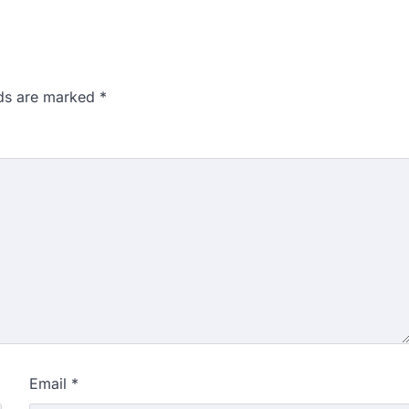
lds are marked
*
Email
*