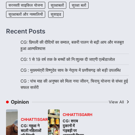
सरस्वती साइकिल योजना
सुरक्षाबलों
सुरक्षा बलों
सुरक्षाबलों और नक्सलियों
सुसाइड
Recent Posts
CG: छिपली की दीदियों का कमाल, बकरी पालन से बढ़ी आय और मजबूत
हुआ आत्मविश्वास
CG: 1 से 19 वर्ष तक के बच्चों को निःशुल्क दी जाएगी एल्बेंडाजोल
CG : मुख्यमंत्री विष्णुदेव साय के नेतृत्व में छत्तीसगढ़ को बड़ी उपलब्धि
CG : पांच माह की अनुष्का को मिला नया जीवन, चिरायु योजना से संभव हुई
सफल सर्जरी
Opinion
View All
CHHATTISGARH
CHHATTISGARH
CG: शराब
CG: महुआ ने
दुकानों में
बदली महिलाओं
गड़बड़ी पर