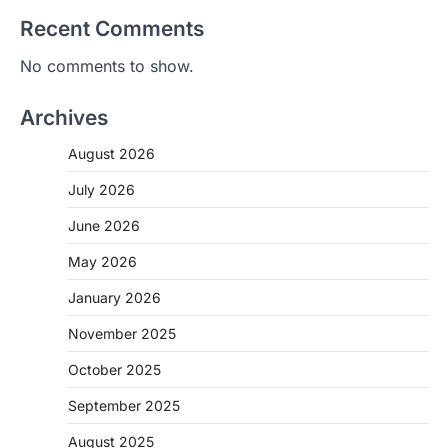
Recent Comments
No comments to show.
Archives
August 2026
July 2026
June 2026
May 2026
CHHATTISGARH
January 2026
CG: 1 से 19 वर्ष तक के बच्चों को निःशुल्क दी
जाएगी एल्बेंडाजोल
November 2025
More Khabar
August 7, 2026
October 2025
रायपुर। राष्ट्रीय कृमि मुक्ति दिवस भारत सरकार द्वारा
बच्चों के स्वास्थ्य सुधार के लिए वर्ष…
September 2025
2
August 2025
CHHATTISGARH