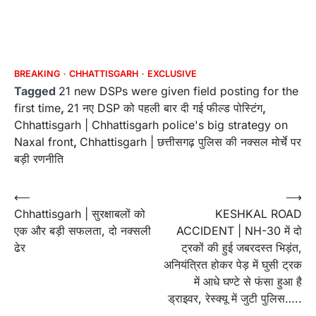
BREAKING
CHHATTISGARH
EXCLUSIVE
Tagged
21 new DSPs were given field posting for the
first time
,
21 नए DSP को पहली बार दी गई फील्ड पोस्टिंग
,
Chhattisgarh | Chhattisgarh police's big strategy on
Naxal front
,
Chhattisgarh | छत्तीसगढ़ पुलिस की नक्सल मोर्चे पर
बड़ी रणनीति
Post
⟵
⟶
Chhattisgarh | सुरक्षाबलों को
KESHKAL ROAD
navigation
एक और बड़ी सफलता, दो नक्सली
ACCIDENT | NH-30 में दो
ढेर
ट्रकों की हुई जबरदस्त भिड़ंत,
अनियंत्रित होकर पेड़ में घुसी ट्रक
में आधे घण्टे से फंसा हुआ है
ड्राइवर, रेस्क्यू में जुटी पुलिस…..