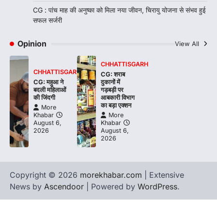
CG : पांच माह की अनुष्का को मिला नया जीवन, चिरायु योजना से संभव हुई
सफल सर्जरी
Opinion
View All
CHHATTISGARH
CHHATTISGARH
CG: शराब
CG: महुआ ने
दुकानों में
बदली महिलाओं
गड़बड़ी पर
की जिंदगी
आबकारी विभाग
का बड़ा एक्शन
More
Khabar
More
August 6,
Khabar
2026
August 6,
2026
Copyright © 2026
morekhabar.com
| Extensive
News by
Ascendoor
| Powered by
WordPress
.