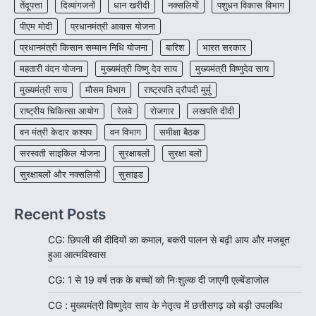
तेंदूपत्ता
दिव्यांगजनों
धान खरीदी
नक्सलियों
पशुधन विकास विभाग
जशपुर जिले की 5 माह की मासूम…
4
पीएम मोदी
प्रधानमंत्री आवास योजना
प्रधानमंत्री किसान सम्मान निधि योजना
बारिश
भारत सरकार
महतारी वंदन योजना
मुख्यमंत्री विष्णु देव साय
मुख्यमंत्री विष्णुदेव साय
मुख्यमंत्री साय
मौसम विभाग
राष्ट्रपति द्रौपदी मुर्मु
राष्ट्रीय चिकित्सा आयोग
रेलवे
रोजगार
लखपति दीदी
वन मंत्री केदार कश्यप
वन विभाग
समीक्षा बैठक
सरस्वती साइकिल योजना
सुरक्षाबलों
सुरक्षा बलों
सुरक्षाबलों और नक्सलियों
सुसाइड
Recent Posts
CG: छिपली की दीदियों का कमाल, बकरी पालन से बढ़ी आय और मजबूत
हुआ आत्मविश्वास
CG: 1 से 19 वर्ष तक के बच्चों को निःशुल्क दी जाएगी एल्बेंडाजोल
CG : मुख्यमंत्री विष्णुदेव साय के नेतृत्व में छत्तीसगढ़ को बड़ी उपलब्धि