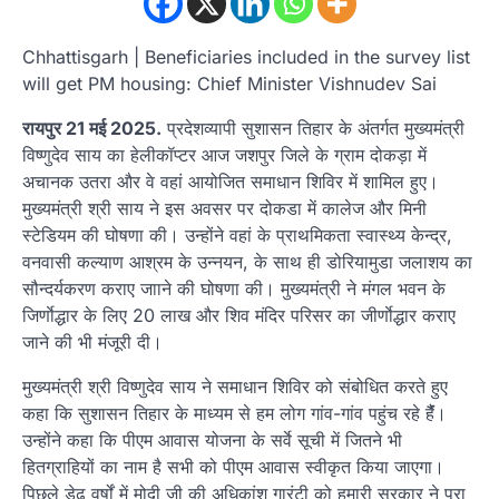
Chhattisgarh | Beneficiaries included in the survey list
will get PM housing: Chief Minister Vishnudev Sai
रायपुर 21 मई 2025.
प्रदेशव्यापी सुशासन तिहार के अंतर्गत मुख्यमंत्री
विष्णुदेव साय का हेलीकॉप्टर आज जशपुर जिले के ग्राम दोकड़ा में
अचानक उतरा और वे वहां आयोजित समाधान शिविर में शामिल हुए।
मुख्यमंत्री श्री साय ने इस अवसर पर दोकडा में कालेज और मिनी
स्टेडियम की घोषणा की। उन्होंने वहां के प्राथमिकता स्वास्थ्य केन्द्र,
वनवासी कल्याण आश्रम के उन्नयन, के साथ ही डोरियामुडा जलाशय का
सौन्दर्यकरण कराए जााने की घोषणा की। मुख्यमंत्री ने मंगल भवन के
जिर्णाेद्धार के लिए 20 लाख और शिव मंदिर परिसर का जीर्णाेद्धार कराए
जाने की भी मंजूरी दी।
मुख्यमंत्री श्री विष्णुदेव साय ने समाधान शिविर को संबोधित करते हुए
कहा कि सुशासन तिहार के माध्यम से हम लोग गांव-गांव पहुंच रहे हैैंं।
उन्होंने कहा कि पीएम आवास योजना के सर्वे सूची में जितने भी
हितग्राहियों का नाम है सभी को पीएम आवास स्वीकृत किया जाएगा।
पिछले डेढ़ वर्षों में मोदी जी की अधिकांश गारंटी को हमारी सरकार ने पूरा