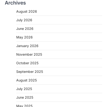
Archives
August 2026
July 2026
June 2026
May 2026
CHHATTISGARH
January 2026
CG: 1 से 19 वर्ष तक के बच्चों को निःशुल्क दी
जाएगी एल्बेंडाजोल
November 2025
More Khabar
August 7, 2026
October 2025
रायपुर। राष्ट्रीय कृमि मुक्ति दिवस भारत सरकार द्वारा
बच्चों के स्वास्थ्य सुधार के लिए वर्ष…
September 2025
2
August 2025
CHHATTISGARH
CG : मुख्यमंत्री विष्णुदेव साय के नेतृत्व में
July 2025
छत्तीसगढ़ को बड़ी उपलब्धि
June 2025
More Khabar
August 7, 2026
रायपुर। मुख्यमंत्री विष्णुदेव साय के नेतृत्व में स्वच्छ ऊर्जा,
May 2025