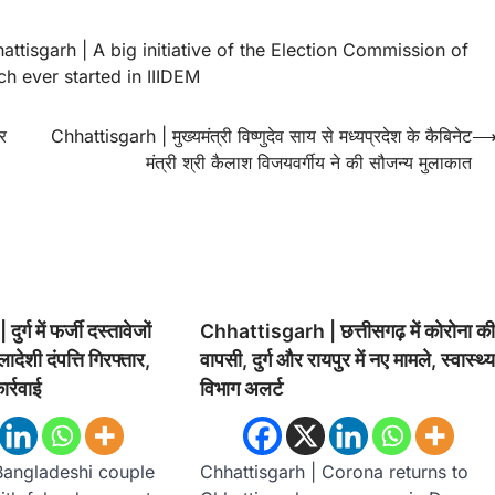
attisgarh | A big initiative of the Election Commission of
ch ever started in IIIDEM
र
Chhattisgarh | मुख्यमंत्री विष्णुदेव साय से मध्यप्रदेश के कैबिनेट
मंत्री श्री कैलाश विजयवर्गीय ने की सौजन्य मुलाकात
्ग में फर्जी दस्तावेजों
Chhattisgarh | छत्तीसगढ़ में कोरोना क
्लादेशी दंपत्ति गिरफ्तार,
वापसी, दुर्ग और रायपुर में नए मामले, स्वास्थ्
र्रवाई
विभाग अलर्ट
Bangladeshi couple
Chhattisgarh | Corona returns to