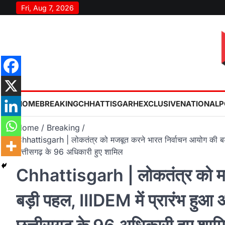
Skip
Fri, Aug 7, 2026
to
content
HOME
BREAKING
CHHATTISGARH
EXCLUSIVE
NATIONAL
P
Home
Breaking
Chhattisgarh | लोकतंत्र को मजबूत करने भारत निर्वाचन आयोग की बड़ी
छत्तीसगढ़ के 96 अधिकारी हुए शामिल
Chhattisgarh | लोकतंत्र को मज
बड़ी पहल, IIIDEM में प्रारंभ हुआ 