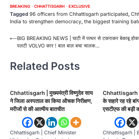
BREAKING
CHHATTISGARH
EXCLUSIVE
Tagged
96 officers from Chhattisgarh participated
,
Chh
India to strengthen democracy
,
the biggest training bat
Post
⟵
BIG BREAKING NEWS | घाटी में पत्थर से टकराकर बेकाबू होक
पलटी VOLVO कार ! बाल बाल बचा चालक…
navigation
Related Posts
Chhattisgarh | मुख्यमंत्री विष्णुदेव साय
Chhattisgarh | दुर
ने जिला अस्पताल का किया औचक निरीक्षण,
के सहारे रह रहे बांग
मरीजों से की आत्मीय बातचीत
एसटीएफ की बड़ी का
Chhattisgarh | Chief Minister
Chhattisgarh | 