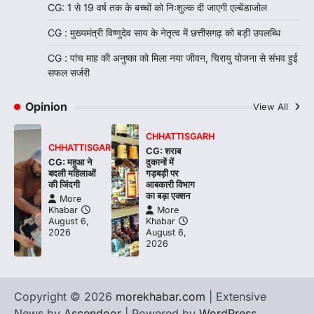
CG: 1 से 19 वर्ष तक के बच्चों को निःशुल्क दी जाएगी एल्बेंडाजोल
CG : मुख्यमंत्री विष्णुदेव साय के नेतृत्व में छत्तीसगढ़ को बड़ी उपलब्धि
CG : पांच माह की अनुष्का को मिला नया जीवन, चिरायु योजना से संभव हुई
सफल सर्जरी
Opinion
View All
CHHATTISGARH
CHHATTISGARH
CG: शराब
CG: महुआ ने
दुकानों में
बदली महिलाओं
गड़बड़ी पर
की जिंदगी
आबकारी विभाग
का बड़ा एक्शन
More
Khabar
More
August 6,
Khabar
2026
August 6,
2026
Copyright © 2026
morekhabar.com
| Extensive
News by
Ascendoor
| Powered by
WordPress
.