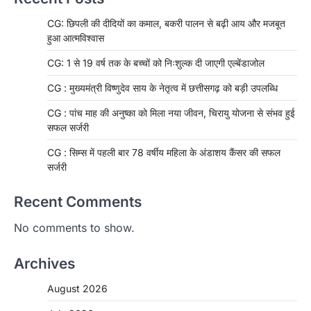
CG: छिपली की दीदियों का कमाल, बकरी पालन से बढ़ी आय और मजबूत
हुआ आत्मविश्वास
CG: 1 से 19 वर्ष तक के बच्चों को निःशुल्क दी जाएगी एल्बेंडाजोल
CG : मुख्यमंत्री विष्णुदेव साय के नेतृत्व में छत्तीसगढ़ को बड़ी उपलब्धि
CG : पांच माह की अनुष्का को मिला नया जीवन, चिरायु योजना से संभव हुई
सफल सर्जरी
CG : सिम्स में पहली बार 78 वर्षीय महिला के अंडाशय कैंसर की सफल
सर्जरी
Recent Comments
No comments to show.
Archives
CHHATTISGARH
CG: 1 से 19 वर्ष तक के बच्चों को निःशुल्क दी
August 2026
जाएगी एल्बेंडाजोल