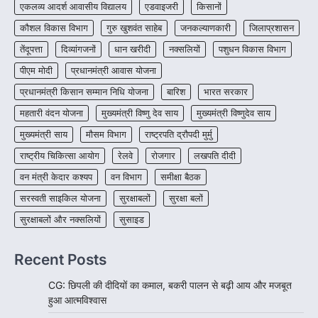
एकलव्य आदर्श आवासीय विद्यालय
एडवाइजरी
किसानों
कौशल विकास विभाग
गुरु खुशवंत साहेब
जनकल्याणकारी
जिलाप्रशासन
तेंदूपत्ता
दिव्यांगजनों
धान खरीदी
नक्सलियों
पशुधन विकास विभाग
पीएम मोदी
प्रधानमंत्री आवास योजना
प्रधानमंत्री किसान सम्मान निधि योजना
बारिश
भारत सरकार
महतारी वंदन योजना
मुख्यमंत्री विष्णु देव साय
मुख्यमंत्री विष्णुदेव साय
मुख्यमंत्री साय
मौसम विभाग
राष्ट्रपति द्रौपदी मुर्मु
राष्ट्रीय चिकित्सा आयोग
रेलवे
रोजगार
लखपति दीदी
वन मंत्री केदार कश्यप
वन विभाग
समीक्षा बैठक
सरस्वती साइकिल योजना
सुरक्षाबलों
सुरक्षा बलों
सुरक्षाबलों और नक्सलियों
सुसाइड
Recent Posts
CG: छिपली की दीदियों का कमाल, बकरी पालन से बढ़ी आय और मजबूत
हुआ आत्मविश्वास