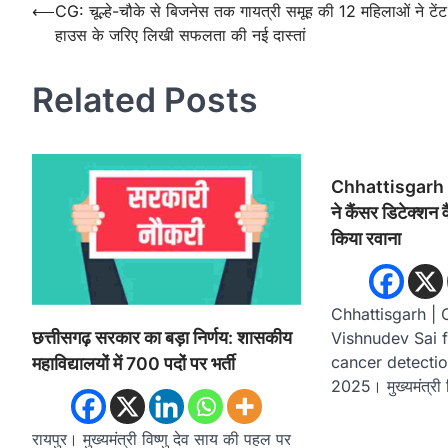
Post
⟵
CG: चूल्हे-चौके से बिजनेस तक गायत्री समूह की 12 महिलाओं ने टेंट
हाउस के जरिए लिखी सफलता की नई दास्तां
navigation
Related Posts
Chhattisgarh | मु
ने कैंसर डिटेक्शन
किया रवाना
Chhattisgarh | 
छत्तीसगढ़ सरकार का बड़ा निर्णय: शासकीय
Vishnudev Sai f
cancer detection
महाविद्यालयों में 700 पदों पर भर्ती
2025। मुख्यमंत्री 
रायपुर। मुख्यमंत्री विष्णु देव साय की पहल पर