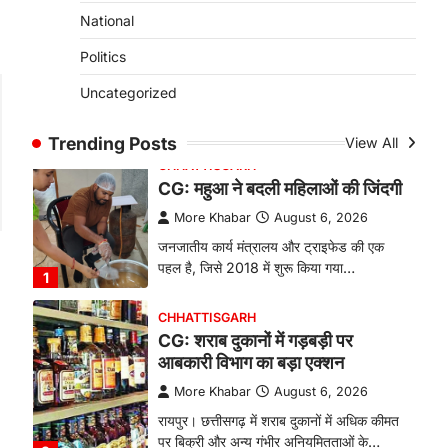
से सनसनी, हत्या का शक
National
More Khabar
August 6, 2026
Politics
रायपुर। राजधानी रायपुर से एक सनसनीखेज मामला
Uncategorized
सामने आया है। मुजगहन थाना क्षेत्र के
बोरियाकला…
4
Trending Posts
View All
CHHATTISGARH
CG: महुआ ने बदली महिलाओं की जिंदगी
More Khabar
August 6, 2026
जनजातीय कार्य मंत्रालय और ट्राइफेड की एक
पहल है, जिसे 2018 में शुरू किया गया…
1
CHHATTISGARH
CG: शराब दुकानों में गड़बड़ी पर
आबकारी विभाग का बड़ा एक्शन
More Khabar
August 6, 2026
रायपुर। छत्तीसगढ़ में शराब दुकानों में अधिक कीमत
पर बिक्री और अन्य गंभीर अनियमितताओं के…