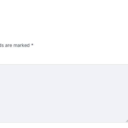
lds are marked
*