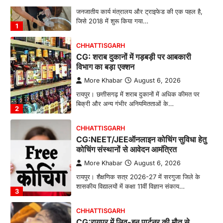
जनजातीय कार्य मंत्रालय और ट्राइफेड की एक पहल है,
जिसे 2018 में शुरू किया गया…
1
CHHATTISGARH
CG: शराब दुकानों में गड़बड़ी पर आबकारी
विभाग का बड़ा एक्शन
More Khabar
August 6, 2026
रायपुर। छत्तीसगढ़ में शराब दुकानों में अधिक कीमत पर
बिक्री और अन्य गंभीर अनियमितताओं के…
2
CHHATTISGARH
CG:NEET/JEEऑनलाइन कोचिंग सुविधा हेतु
कोचिंग संस्थानों से आवेदन आमंत्रित
More Khabar
August 6, 2026
रायपुर। शैक्षणिक सत्र 2026-27 में सरगुजा जिले के
शासकीय विद्यालयों में कक्षा 11वीं विज्ञान संकाय…
3
CHHATTISGARH
CG:रायपुर में लिव-इन पार्टनर की मौत से