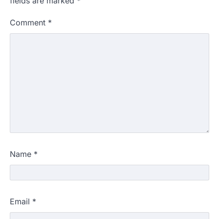
fields are marked
*
Comment
*
Name
*
Email
*