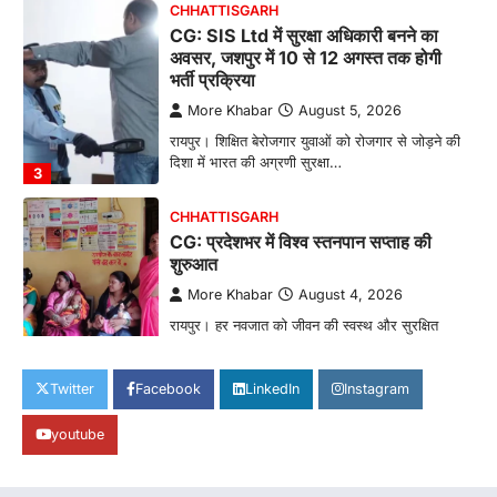
CHHATTISGARH
CG: SIS Ltd में सुरक्षा अधिकारी बनने का
अवसर, जशपुर में 10 से 12 अगस्त तक होगी
भर्ती प्रक्रिया
More Khabar
August 5, 2026
रायपुर। शिक्षित बेरोजगार युवाओं को रोजगार से जोड़ने की
दिशा में भारत की अग्रणी सुरक्षा…
3
CHHATTISGARH
CG: प्रदेशभर में विश्व स्तनपान सप्ताह की
शुरुआत
More Khabar
August 4, 2026
रायपुर। हर नवजात को जीवन की स्वस्थ और सुरक्षित
शुरुआत मिले, इसी उद्देश्य के साथ…
4
Twitter
Facebook
LinkedIn
Instagram
BIG NEWS
CG: राज्य में घुमंतू और बेसहारा पशुओं के लिए
youtube
स्थापित होंगे 1460 गौधाम
More Khabar
August 5, 2026