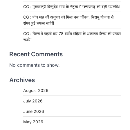
CG : मुख्यमंत्री विष्णुदेव साय के नेतृत्व में छत्तीसगढ़ को बड़ी उपलब्धि
CG : पांच माह की अनुष्का को मिला नया जीवन, चिरायु योजना से
संभव हुई सफल सर्जरी
CG : सिम्स में पहली बार 78 वर्षीय महिला के अंडाशय कैंसर की सफल
सर्जरी
Recent Comments
No comments to show.
Archives
August 2026
CHHATTISGARH
CG: 1 से 19 वर्ष तक के बच्चों को
July 2026
निःशुल्क दी जाएगी एल्बेंडाजोल
June 2026
More Khabar
August 7, 2026
May 2026
रायपुर। राष्ट्रीय कृमि मुक्ति दिवस भारत सरकार
द्वारा बच्चों के स्वास्थ्य सुधार के लिए वर्ष…