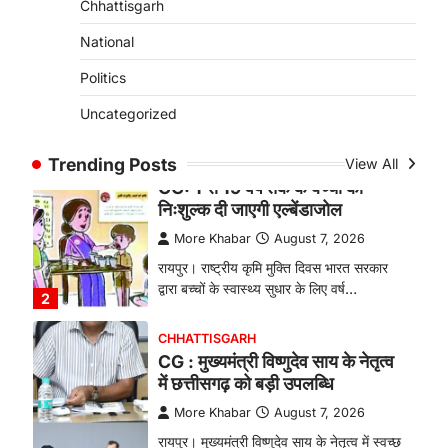
Chhattisgarh
बकरी पालन से बढ़ी आय और मजबूत
हुआ आत्मविश्वास
National
More Khabar
August 7, 2026
Politics
रायपुर। ग्रामीण महिलाओं को आर्थिक रूप से
Uncategorized
सशक्त बनाने की दिशा में जिले के नगरी…
1
Trending Posts
View All
CHHATTISGARH
CG: 1 से 19 वर्ष तक के बच्चों को
निःशुल्क दी जाएगी एल्बेंडाजोल
More Khabar
August 7, 2026
रायपुर। राष्ट्रीय कृमि मुक्ति दिवस भारत सरकार
द्वारा बच्चों के स्वास्थ्य सुधार के लिए वर्ष…
2
CHHATTISGARH
CG : मुख्यमंत्री विष्णुदेव साय के नेतृत्व
में छत्तीसगढ़ को बड़ी उपलब्धि
More Khabar
August 7, 2026
रायपुर। मुख्यमंत्री विष्णुदेव साय के नेतृत्व में स्वच्छ