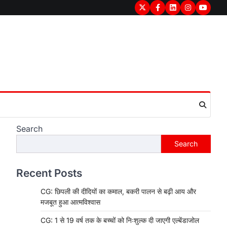
Twitter
Facebook
LinkedIn
Instagram
youtub
Search
Search
Recent Posts
CG: छिपली की दीदियों का कमाल, बकरी पालन से बढ़ी आय और
मजबूत हुआ आत्मविश्वास
CG: 1 से 19 वर्ष तक के बच्चों को निःशुल्क दी जाएगी एल्बेंडाजोल