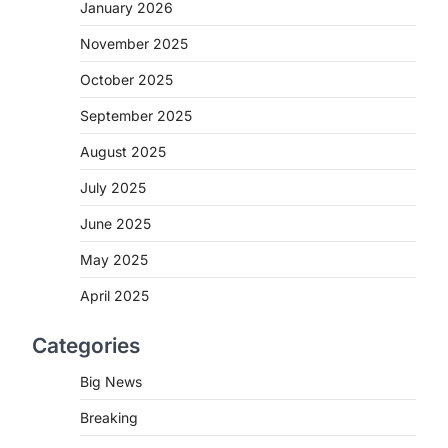
2
January 2026
November 2025
CHHATTISGARH
CG : मुख्यमंत्री विष्णुदेव साय के नेतृत्व
October 2025
में छत्तीसगढ़ को बड़ी उपलब्धि
September 2025
More Khabar
August 7, 2026
रायपुर। मुख्यमंत्री विष्णुदेव साय के नेतृत्व में स्वच्छ
August 2025
ऊर्जा, हरित विकास और किसानों की आय…
3
July 2025
CHHATTISGARH
June 2025
CG : पांच माह की अनुष्का को मिला नया
May 2025
जीवन, चिरायु योजना से संभव हुई सफल
सर्जरी
April 2025
More Khabar
August 7, 2026
Categories
रायपुर। राष्ट्रीय बाल स्वास्थ्य कार्यक्रम (चिरायु)
के तहत जशपुर जिले की 5 माह की मासूम…
4
Big News
Breaking
CHHATTISGARH
CG: छिपली की दीदियों का कमाल,