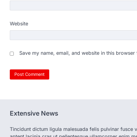
Website
Save my name, email, and website in this browser 
Extensive News
Tincidunt dictum ligula malesuada felis pulvinar fusce vi
aptent lacinia cras ut pellentesque ullamcorper enim met