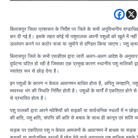
बिलासपुर जिला प्रशासन के निर्देश पर जिले के सभी अनुविभागीय दण्डाधिक
कर दी गई है। इसके तहत कोई भी पशुपालक अपनी पशुओं को खुले में नही
उल्लंघन करने पर कठोर सजा या जुर्माने से दण्डित किया जाएगा। पशु क्
बिलासपुर जिले के सभी एसडीएम द्वारा जारी अलग-अलग आदेश के अनुसार जिले में
दुर्घटना घटित हो रही है जिसका एक प्रमुख कारण स्थानीय पशु मालिकों द्वा
स्वतंत्र रूप से छोड़ देना है।
इन पशुओं के कारण न केवल आवागमन बाधित होता है, अपितु जनहानि, पशुह
व्यवस्था भंग की स्थिति निर्मित होती है। पशुओं के मार्गों में एकत्रित हो
से प्रभावित होता है।
पशु पालकों द्वारा अपने मवेशियों को सड़कों या सार्वजनिक स्थलों में न 
की क्षति, पशु क्षति, संपत्ति की क्षति से बचाव के साथ ही कानून एवं शांति 
सड़क पर एकत्रित पशु न केवल आमजनों के आवागमन में बाधक या सड़क दुर्
सड़कों या सार्वजनिक स्थलों में छोड़ देने वाले लापरवाह पशु मालिक इसके ल