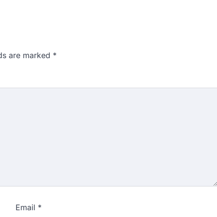
lds are marked
*
Email
*