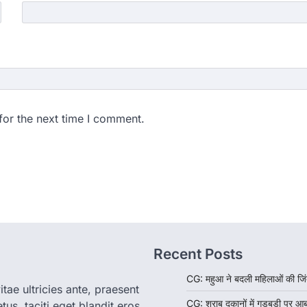
for the next time I comment.
Recent Posts
CG: महुआ ने बदली महिलाओं की जिं
tae ultricies ante, praesent
CG: शराब दुकानों में गड़बड़ी पर आ
us, taciti eget blandit eros