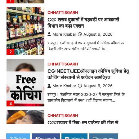
1
CHHATTISGARH
CG: शराब दुकानों में गड़बड़ी पर आबकारी
विभाग का बड़ा एक्शन
More Khabar
August 6, 2026
रायपुर। छत्तीसगढ़ में शराब दुकानों में अधिक कीमत पर
बिक्री और अन्य गंभीर अनियमितताओं के…
2
CHHATTISGARH
CG:NEET/JEEऑनलाइन कोचिंग सुविधा हेतु
कोचिंग संस्थानों से आवेदन आमंत्रित
More Khabar
August 6, 2026
रायपुर। शैक्षणिक सत्र 2026-27 में सरगुजा जिले के
शासकीय विद्यालयों में कक्षा 11वीं विज्ञान संकाय…
3
CHHATTISGARH
CG:रायपुर में लिव-इन पार्टनर की मौत से
सनसनी, हत्या का शक
More Khabar
August 6, 2026
Twitter
Facebook
LinkedIn
Instagram