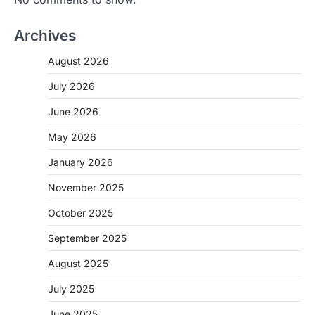
Archives
August 2026
July 2026
June 2026
May 2026
January 2026
November 2025
CHHATTISGARH
October 2025
CG: शराब दुकानों में गड़बड़ी पर आबकारी
विभाग का बड़ा एक्शन
September 2025
More Khabar
August 6, 2026
August 2025
रायपुर। छत्तीसगढ़ में शराब दुकानों में अधिक कीमत पर
बिक्री और अन्य गंभीर अनियमितताओं के…
July 2025
2
June 2025