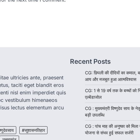
Recent Posts
CG: छिपली की दीदियों का कमाल, ब
tae ultricies ante, praesent
आय और मजबूत हुआ आत्मविश्वास
us, taciti eget blandit eros
CG: 1 से 19 वर्ष तक के बच्चों को न
enti nisl enim imperdiet quis
एल्बेंडाजोल
nec vestibulum himenaeos
isus lectus elementum arcu
CG : मुख्यमंत्री विष्णुदेव साय के नेतृ
बड़ी उपलब्धि
CG : पांच माह की अनुष्का को मिला
ष्णुदेवसाय
#सुशासनतिहार
योजना से संभव हुई सफल सर्जरी
उत्तराखंड