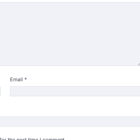
Email
*
for the next time I comment.