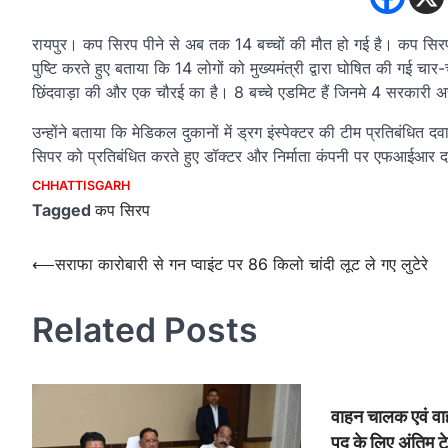
रायपुर। कप सिरप पीने से अब तक 14 बच्चों की मौत हो गई है। कप सिरप को
पुष्टि करते हुए बताया कि 14 लोगों को मुख्यमंत्री द्वारा घोषित की गई चा
छिंदवाड़ा की और एक चौरई का है। 8 बच्चे एडमिट हैं जिनमे 4 सरकारी अस्पता
उन्होंने बताया कि मेडिकल दुकानों में ड्रग इंस्पेक्टर की टीम प्रतिबंधित द
सिपर को प्रतिबंधित करते हुए डॉक्टर और निर्माता कंपनी पर एफआईआर दर
CHHATTISGARH
Tagged
कप सिरप
Post
⟵
सराफा कारोबारी से गन प्वाइंट पर 86 किलो चांदी लूट ले गए लुटेरे
navigation
Related Posts
वाहन चालक एवं व
पद के लिए अंतिम ट