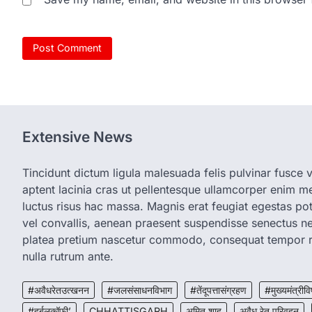
Extensive News
Tincidunt dictum ligula malesuada felis pulvinar fusce vi
aptent lacinia cras ut pellentesque ullamcorper enim met
luctus risus hac massa. Magnis erat feugiat egestas pot
vel convallis, aenean praesent suspendisse senectus 
platea pretium nascetur commodo, consequat tempor r
nulla rutrum ante.
#अवैधरेतउत्खनन
#जलसंसाधनविभाग
#तेंदूपत्तासंग्रहण
#मुख्यमंत्रीवि
#हर्बलकॉफी’
CHHATTISGARH
अमित शाह
अवैध रेत परिवहन