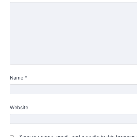
Name
*
Website
Save my name, email, and website in this browser 