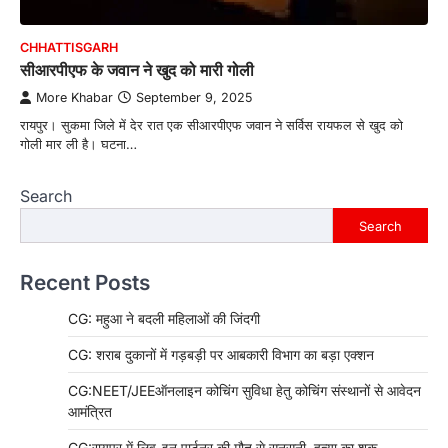
CHHATTISGARH
सीआरपीएफ के जवान ने खुद को मारी गोली
More Khabar
September 9, 2025
रायपुर। सुकमा जिले में देर रात एक सीआरपीएफ जवान ने सर्विस रायफल से खुद को
गोली मार ली है। घटना…
Search
Search
Recent Posts
CG: महुआ ने बदली महिलाओं की जिंदगी
CG: शराब दुकानों में गड़बड़ी पर आबकारी विभाग का बड़ा एक्शन
CG:NEET/JEEऑनलाइन कोचिंग सुविधा हेतु कोचिंग संस्थानों से आवेदन
आमंत्रित
CG:रायपुर में लिव-इन पार्टनर की मौत से सनसनी, हत्या का शक