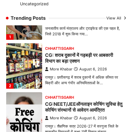
Uncategorized
CHHATTISGARH
CG: महुआ ने बदली महिलाओं की जिंदगी
Trending Posts
View All
More Khabar
August 6, 2026
जनजातीय कार्य मंत्रालय और ट्राइफेड की एक पहल है,
जिसे 2018 में शुरू किया गया…
1
CHHATTISGARH
CG: शराब दुकानों में गड़बड़ी पर आबकारी
विभाग का बड़ा एक्शन
More Khabar
August 6, 2026
रायपुर। छत्तीसगढ़ में शराब दुकानों में अधिक कीमत पर
बिक्री और अन्य गंभीर अनियमितताओं के…
2
CHHATTISGARH
CG:NEET/JEEऑनलाइन कोचिंग सुविधा हेतु
कोचिंग संस्थानों से आवेदन आमंत्रित
More Khabar
August 6, 2026
रायपुर। शैक्षणिक सत्र 2026-27 में सरगुजा जिले के
शासकीय विद्यालयों में कक्षा 11वीं विज्ञान संकाय…