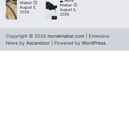
More
Khabar
Khabar
August 5,
August 5,
2026
2026
Copyright © 2026
morekhabar.com
| Extensive
News by
Ascendoor
| Powered by
WordPress
.