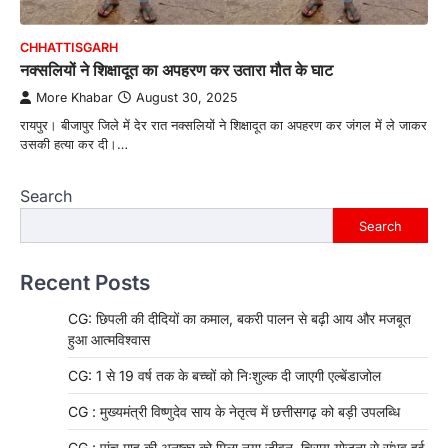
CHHATTISGARH
नक्सलियों ने शिक्षादूत का अपहरण कर उतारा मौत के घाट
More Khabar
August 30, 2025
रायपुर। बीजापुर जिले में देर रात नक्सलियों ने शिक्षादूत का अपहरण कर जंगल में ले जाकर
उसकी हत्या कर दी।…
Search
Search
Recent Posts
CG: छिपली की दीदियों का कमाल, बकरी पालन से बढ़ी आय और मजबूत
हुआ आत्मविश्वास
CG: 1 से 19 वर्ष तक के बच्चों को निःशुल्क दी जाएगी एल्बेंडाजोल
CG : मुख्यमंत्री विष्णुदेव साय के नेतृत्व में छत्तीसगढ़ को बड़ी उपलब्धि
CG : पांच माह की अनुष्का को मिला नया जीवन, चिरायु योजना से संभव हुई