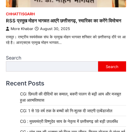
CHHATTISGARH
RSS प्रमुख मोहन भागवत आएंगे छत्तीसगढ़, स्मारिका का करेंगे विमोचन
More Khabar
August 30, 2025
रायपुर। राष्ट्रीय स्वयंसेवक संघ के प्रमुख मोहन भागवत शनिवार को छत्तीसगढ़ दौरे पर आ
रहे है। आरएसएस प्रमुख मोहन भागवत…
Search
Search
Recent Posts
CG: छिपली की दीदियों का कमाल, बकरी पालन से बढ़ी आय और मजबूत
हुआ आत्मविश्वास
CG: 1 से 19 वर्ष तक के बच्चों को निःशुल्क दी जाएगी एल्बेंडाजोल
CG : मुख्यमंत्री विष्णुदेव साय के नेतृत्व में छत्तीसगढ़ को बड़ी उपलब्धि
CG : पांच माह की अनुष्का को मिला नया जीवन, चिरायु योजना से संभव हुई