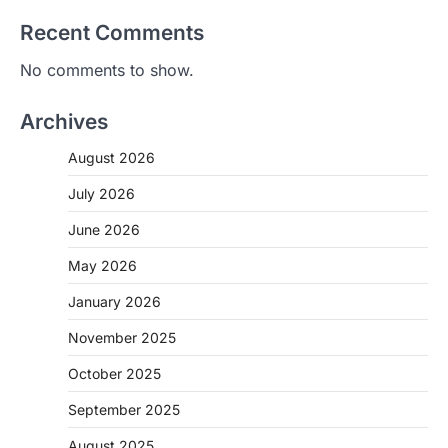
Recent Comments
No comments to show.
Archives
August 2026
July 2026
June 2026
May 2026
CHHATTISGARH
January 2026
CG : मुख्यमंत्री विष्णुदेव साय के नेतृत्व में
छत्तीसगढ़ को बड़ी उपलब्धि
November 2025
More Khabar
August 7, 2026
October 2025
रायपुर। मुख्यमंत्री विष्णुदेव साय के नेतृत्व में स्वच्छ ऊर्जा,
हरित विकास और किसानों की आय…
September 2025
2
August 2025