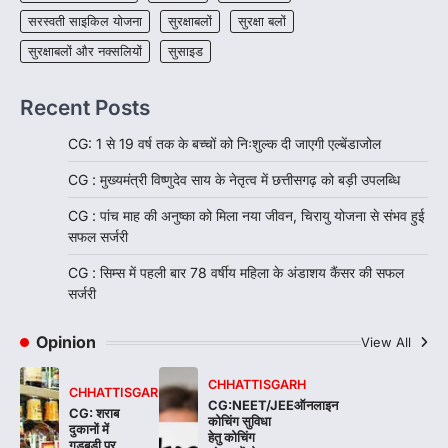
सरस्वती साइकिल योजना
सुरक्षाबलों
सुरक्षा बलों
सुरक्षाबलों और नक्सलियों
सुसाइड
Recent Posts
CG: 1 से 19 वर्ष तक के बच्चों को निःशुल्क दी जाएगी एल्बेंडाजोल
CG : मुख्यमंत्री विष्णुदेव साय के नेतृत्व में छत्तीसगढ़ को बड़ी उपलब्धि
CG : पांच माह की अनुष्का को मिला नया जीवन, चिरायु योजना से संभव हुई
सफल सर्जरी
CG : सिम्स में पहली बार 78 वर्षीय महिला के अंडाशय कैंसर की सफल
सर्जरी
Opinion
View All
CHHATTISGARH
CHHATTISGARH
CG:NEET/JEEऑनलाइन
CG: शराब
कोचिंग सुविधा
दुकानों में
हेतु कोचिंग
गड़बड़ी पर