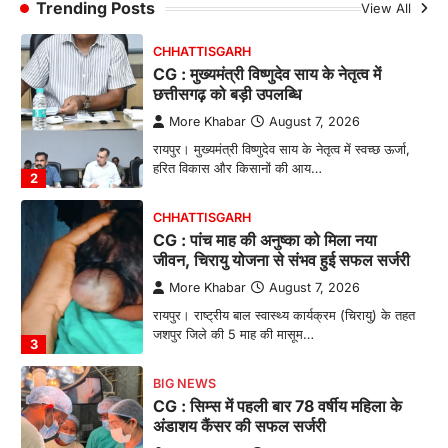
बच्चों के स्वास्थ्य सुधार के लिए वर्ष…
Trending Posts
View All
1
CHHATTISGARH
CG : मुख्यमंत्री विष्णुदेव साय के नेतृत्व में
छत्तीसगढ़ को बड़ी उपलब्धि
More Khabar
August 7, 2026
रायपुर। मुख्यमंत्री विष्णुदेव साय के नेतृत्व में स्वच्छ ऊर्जा,
हरित विकास और किसानों की आय…
2
CHHATTISGARH
CG : पांच माह की अनुष्का को मिला नया
जीवन, चिरायु योजना से संभव हुई सफल सर्जरी
More Khabar
August 7, 2026
रायपुर। राष्ट्रीय बाल स्वास्थ्य कार्यक्रम (चिरायु) के तहत
जशपुर जिले की 5 माह की मासूम…
3
BIG NEWS
CG : सिम्स में पहली बार 78 वर्षीय महिला के
अंडाशय कैंसर की सफल सर्जरी