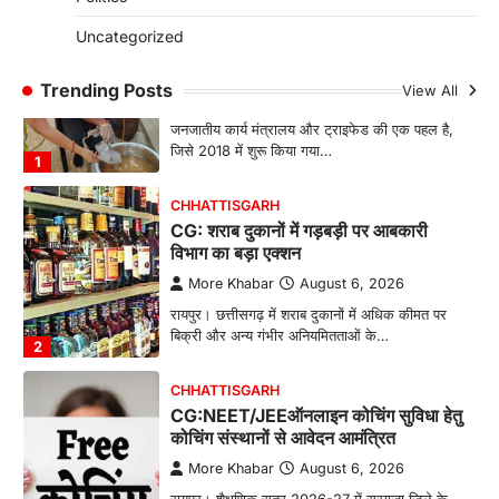
Uncategorized
CHHATTISGARH
CG: महुआ ने बदली महिलाओं की जिंदगी
Trending Posts
View All
More Khabar
August 6, 2026
जनजातीय कार्य मंत्रालय और ट्राइफेड की एक पहल है,
जिसे 2018 में शुरू किया गया…
1
CHHATTISGARH
CG: शराब दुकानों में गड़बड़ी पर आबकारी
विभाग का बड़ा एक्शन
More Khabar
August 6, 2026
रायपुर। छत्तीसगढ़ में शराब दुकानों में अधिक कीमत पर
बिक्री और अन्य गंभीर अनियमितताओं के…
2
CHHATTISGARH
CG:NEET/JEEऑनलाइन कोचिंग सुविधा हेतु
कोचिंग संस्थानों से आवेदन आमंत्रित
More Khabar
August 6, 2026