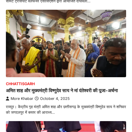
सीमेंट ट्रांसपोर्ट वेलफेयर एसोसिएशन द्वारा आयोजित दीपावली…
CHHATTISGARH
अमित शाह और मुख्यमंत्री विष्णुदेव साय ने मां दंतेश्वरी की पूजा-अर्चना
More Khabar
October 4, 2025
रायपुर। केंद्रीय गृह मंत्री अमित शाह और छत्तीसगढ़ के मुख्यमंत्री विष्णुदेव साय ने शनिवार
को जगदलपुर में बस्तर की आराध्य…