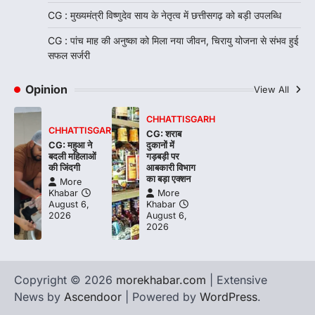
CG : मुख्यमंत्री विष्णुदेव साय के नेतृत्व में छत्तीसगढ़ को बड़ी उपलब्धि
CG : पांच माह की अनुष्का को मिला नया जीवन, चिरायु योजना से संभव हुई
सफल सर्जरी
Opinion
View All
CHHATTISGARH
CHHATTISGARH
CG: शराब
CG: महुआ ने
दुकानों में
बदली महिलाओं
गड़बड़ी पर
की जिंदगी
आबकारी विभाग
का बड़ा एक्शन
More
Khabar
More
August 6,
Khabar
2026
August 6,
2026
Copyright © 2026
morekhabar.com
| Extensive
News by
Ascendoor
| Powered by
WordPress
.