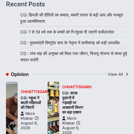
Recent Posts
CG: छिपली की दीदियों का कमाल, बकरी पालन से बढ़ी आय और मजबूत
हुआ आत्मविश्वास
CG: 1 से 19 वर्ष तक के बच्चों को निःशुल्क दी जाएगी एल्बेंडाजोल
CG : मुख्यमंत्री विष्णुदेव साय के नेतृत्व में छत्तीसगढ़ को बड़ी उपलब्धि
CG : पांच माह की अनुष्का को मिला नया जीवन, चिरायु योजना से संभव हुई
सफल सर्जरी
Opinion
View All
CHHATTISGARH
CHHATTISGARH
CG: शराब
CG: महुआ ने
दुकानों में
बदली महिलाओं
गड़बड़ी पर
की जिंदगी
आबकारी विभाग
का बड़ा एक्शन
More
Khabar
More
August 6,
Khabar
2026
August 6,
2026