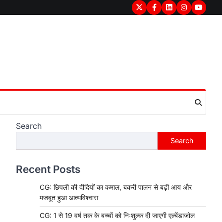
Twitter
Facebook
LinkedIn
Instagram
youtub
Search
Search
Recent Posts
CG: छिपली की दीदियों का कमाल, बकरी पालन से बढ़ी आय और
मजबूत हुआ आत्मविश्वास
CG: 1 से 19 वर्ष तक के बच्चों को निःशुल्क दी जाएगी एल्बेंडाजोल