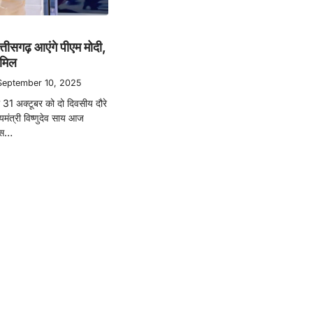
त्तीसगढ़ आएंगे पीएम मोदी,
शामिल
September 10, 2025
दी 31 अक्टूबर को दो दिवसीय दौरे
यमंत्री विष्णुदेव साय आज
कास…