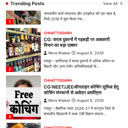
Trending Posts
View All
More Khabar
August 6, 2026
जनजातीय कार्य मंत्रालय और ट्राइफेड की एक पहल है,
जिसे 2018 में शुरू किया गया…
1
CHHATTISGARH
CG: शराब दुकानों में गड़बड़ी पर आबकारी
विभाग का बड़ा एक्शन
More Khabar
August 6, 2026
रायपुर। छत्तीसगढ़ में शराब दुकानों में अधिक कीमत पर
बिक्री और अन्य गंभीर अनियमितताओं के…
2
CHHATTISGARH
CG:NEET/JEEऑनलाइन कोचिंग सुविधा हेतु
कोचिंग संस्थानों से आवेदन आमंत्रित
More Khabar
August 6, 2026
रायपुर। शैक्षणिक सत्र 2026-27 में सरगुजा जिले के
शासकीय विद्यालयों में कक्षा 11वीं विज्ञान संकाय…
3
CHHATTISGARH