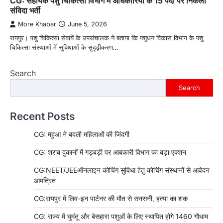
CG: सहायक पशु चिकित्सा विभाग में अधिकारियों के 15 पदों पर निकली
संविदा भर्ती
More Khabar
June 5, 2026
रायपुर। पशु चिकित्सा सेवायें के उपसंचालक ने बताया कि पशुधन विकास विभाग के पशु
चिकित्सा संस्थाओं में सुविधाओं के सुदृढ़ीकरण…
Search
Search
Recent Posts
CG: महुआ ने बदली महिलाओं की जिंदगी
CG: शराब दुकानों में गड़बड़ी पर आबकारी विभाग का बड़ा एक्शन
CG:NEET/JEEऑनलाइन कोचिंग सुविधा हेतु कोचिंग संस्थानों से आवेदन
आमंत्रित
CG:रायपुर में लिव-इन पार्टनर की मौत से सनसनी, हत्या का शक
CG: राज्य में घुमंतू और बेसहारा पशुओं के लिए स्थापित होंगे 1460 गौधाम