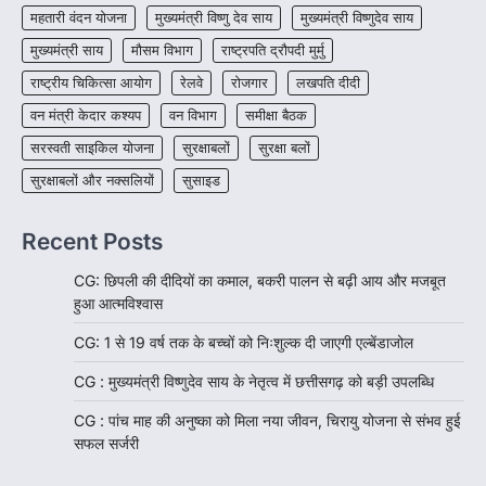
महतारी वंदन योजना
मुख्यमंत्री विष्णु देव साय
मुख्यमंत्री विष्णुदेव साय
मुख्यमंत्री साय
मौसम विभाग
राष्ट्रपति द्रौपदी मुर्मु
राष्ट्रीय चिकित्सा आयोग
रेलवे
रोजगार
लखपति दीदी
वन मंत्री केदार कश्यप
वन विभाग
समीक्षा बैठक
सरस्वती साइकिल योजना
सुरक्षाबलों
सुरक्षा बलों
सुरक्षाबलों और नक्सलियों
सुसाइड
Recent Posts
CG: छिपली की दीदियों का कमाल, बकरी पालन से बढ़ी आय और मजबूत
हुआ आत्मविश्वास
CG: 1 से 19 वर्ष तक के बच्चों को निःशुल्क दी जाएगी एल्बेंडाजोल
CG : मुख्यमंत्री विष्णुदेव साय के नेतृत्व में छत्तीसगढ़ को बड़ी उपलब्धि
CG : पांच माह की अनुष्का को मिला नया जीवन, चिरायु योजना से संभव हुई
सफल सर्जरी