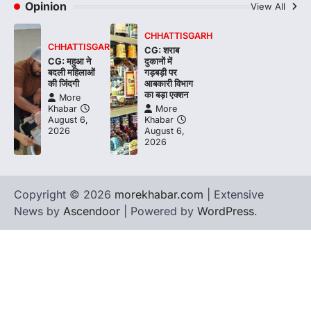
Opinion
View All
CHHATTISGARH
CHHATTISGARH
CG: शराब
CG: महुआ ने
दुकानों में
बदली महिलाओं
गड़बड़ी पर
की जिंदगी
आबकारी विभाग
का बड़ा एक्शन
More
Khabar
More
August 6,
Khabar
2026
August 6,
2026
Copyright © 2026
morekhabar.com
| Extensive
News by
Ascendoor
| Powered by
WordPress
.