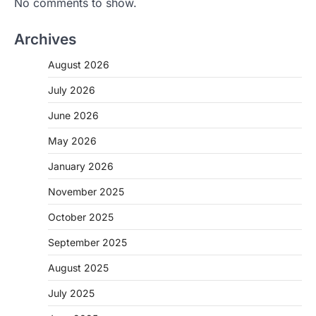
No comments to show.
Archives
August 2026
July 2026
June 2026
May 2026
January 2026
November 2025
CHHATTISGARH
October 2025
CG: शराब दुकानों में गड़बड़ी पर आबकारी
विभाग का बड़ा एक्शन
September 2025
More Khabar
August 6, 2026
August 2025
रायपुर। छत्तीसगढ़ में शराब दुकानों में अधिक कीमत पर
बिक्री और अन्य गंभीर अनियमितताओं के…
July 2025
2