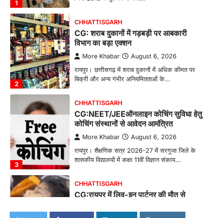
1
CHHATTISGARH
CG: शराब दुकानों में गड़बड़ी पर आबकारी
विभाग का बड़ा एक्शन
More Khabar
August 6, 2026
रायपुर। छत्तीसगढ़ में शराब दुकानों में अधिक कीमत पर
बिक्री और अन्य गंभीर अनियमितताओं के…
2
CHHATTISGARH
CG:NEET/JEEऑनलाइन कोचिंग सुविधा हेतु
कोचिंग संस्थानों से आवेदन आमंत्रित
More Khabar
August 6, 2026
रायपुर। शैक्षणिक सत्र 2026-27 में सरगुजा जिले के
शासकीय विद्यालयों में कक्षा 11वीं विज्ञान संकाय…
3
CHHATTISGARH
CG:रायपुर में लिव-इन पार्टनर की मौत से
सनसनी, हत्या का शक
More Khabar
August 6, 2026