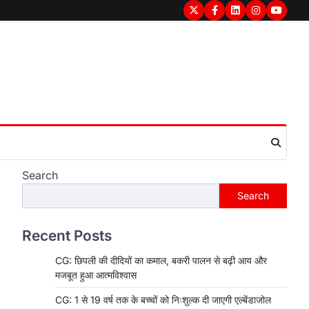
Twitter
Facebook
LinkedIn
Instagram
youtub
Search
Search
Recent Posts
CG: छिपली की दीदियों का कमाल, बकरी पालन से बढ़ी आय और
मजबूत हुआ आत्मविश्वास
CG: 1 से 19 वर्ष तक के बच्चों को निःशुल्क दी जाएगी एल्बेंडाजोल