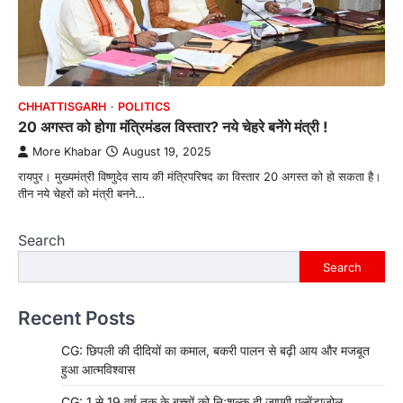
CHHATTISGARH
POLITICS
20 अगस्त को होगा मंत्रिमंडल विस्तार? नये चेहरे बनेंगे मंत्री !
More Khabar
August 19, 2025
रायपुर। मुख्यमंत्री विष्णुदेव साय की मंत्रिपरिषद का विस्तार 20 अगस्त को हो सकता है।
तीन नये चेहरों को मंत्री बनने…
Search
Search
Recent Posts
CG: छिपली की दीदियों का कमाल, बकरी पालन से बढ़ी आय और मजबूत
हुआ आत्मविश्वास
CG: 1 से 19 वर्ष तक के बच्चों को निःशुल्क दी जाएगी एल्बेंडाजोल