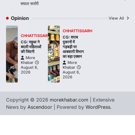
सफल सर्जरी
Opinion
View All
CHHATTISGARH
CHHATTISGARH
CG: शराब
CG: महुआ ने
दुकानों में
बदली महिलाओं
गड़बड़ी पर
की जिंदगी
आबकारी विभाग
का बड़ा एक्शन
More
Khabar
More
August 6,
Khabar
2026
August 6,
2026
Copyright © 2026
morekhabar.com
| Extensive
News by
Ascendoor
| Powered by
WordPress
.