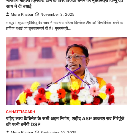
भारतीय महिला क्रिकेट टीम के विश्वविजेता बनने पर मुख्यमंत्री विष्णु देव
साय ने दी बधाई
More Khabar
November 3, 2025
रायपुर। मुख्यमंत्रीविष्णु देव साय ने भारतीय महिला क्रिकेट टीम को विश्वविजेता बनने पर
हार्दिक बधाई एवं शुभकामनाएं दी हैं। मुख्यमंत्री…
CHHATTISGARH
पढ़िए साय कैबिनेट के सभी अहम निर्णय, शहीद ASP आकाश राव गिरेपूंजे
की पत्नी बनेंगी DSP
More Khabar
September 10, 2025