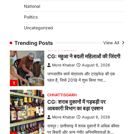
से सनसनी, हत्या का शक
National
More Khabar
August 6, 2026
Politics
रायपुर। राजधानी रायपुर से एक सनसनीखेज मामला
Uncategorized
सामने आया है। मुजगहन थाना क्षेत्र के
बोरियाकला…
4
Trending Posts
View All
CHHATTISGARH
CG: महुआ ने बदली महिलाओं की जिंदगी
More Khabar
August 6, 2026
जनजातीय कार्य मंत्रालय और ट्राइफेड की एक
पहल है, जिसे 2018 में शुरू किया गया…
1
CHHATTISGARH
CG: शराब दुकानों में गड़बड़ी पर
आबकारी विभाग का बड़ा एक्शन
More Khabar
August 6, 2026
रायपुर। छत्तीसगढ़ में शराब दुकानों में अधिक कीमत
पर बिक्री और अन्य गंभीर अनियमितताओं के…