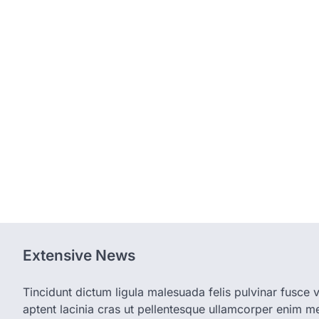
Extensive News
Tincidunt dictum ligula malesuada felis pulvinar fusce vi
aptent lacinia cras ut pellentesque ullamcorper enim met