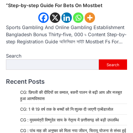
“Step-by-step Guide For Bets On Mostbet
Sports Gambling And Online Gambling Establishment
Bangladesh Bonus Thirty-five, 000 ৳ Content Step-by-
step Registration Guide অফিসিয়াল সাইট Mostbet Fs For…
Search
Search
Recent Posts
CG: छिपली की दीदियों का कमाल, बकरी पालन से बढ़ी आय और मजबूत
हुआ आत्मविश्वास
CG: 1 से 19 वर्ष तक के बच्चों को निःशुल्क दी जाएगी एल्बेंडाजोल
CG : मुख्यमंत्री विष्णुदेव साय के नेतृत्व में छत्तीसगढ़ को बड़ी उपलब्धि
CG : पांच माह की अनुष्का को मिला नया जीवन, चिरायु योजना से संभव हुई