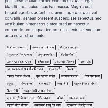
pellentesque ullamcorper enim metus, taciti eget
रायपुर। मुख्यमंत्री विष्णुदेव साय के नेतृत्व में स्वच्छ ऊर्जा,
हरित विकास और किसानों की आय…
blandit eros luctus risus hac massa. Magnis erat
3
feugiat egestas potenti nisl enim imperdiet quis vel
convallis, aenean praesent suspendisse senectus nec
CHHATTISGARH
CG : पांच माह की अनुष्का को मिला नया
vestibulum himenaeos platea pretium nascetur
जीवन, चिरायु योजना से संभव हुई सफल सर्जरी
commodo, consequat tempor risus lectus elementum
More Khabar
August 7, 2026
arcu nulla rutrum ante.
रायपुर। राष्ट्रीय बाल स्वास्थ्य कार्यक्रम (चिरायु) के तहत
जशपुर जिले की 5 माह की मासूम…
#अवैधरेतउत्खनन
#जलसंसाधनविभाग
#तेंदूपत्तासंग्रहण
4
#मुख्यमंत्रीविष्णुदेवसाय
#सुशासनतिहार
#हर्बलकॉफी’
CHHATTISGARH
अमित शाह
अवैध रेत परिवहन
उत्तराखंड
एकलव्य आदर्श आवासीय विद्यालय
एडवाइजरी
किसानों
कौशल विकास विभाग
गुरु खुशवंत साहेब
जनकल्याणकारी
जिलाप्रशासन
तेंदूपत्ता
दिव्यांगजनों
धान खरीदी
नक्सलियों
पशुधन विकास विभाग
पीएम मोदी
प्रधानमंत्री आवास योजना
प्रधानमंत्री किसान सम्मान निधि योजना
बारिश
भारत सरकार
महतारी वंदन योजना
मुख्यमंत्री विष्णु देव साय
मुख्यमंत्री विष्णुदेव साय